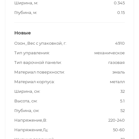
Ширина, м
0.345
Глубина, м
0.15
Новые
Озон_Вес с упаковкой, г
4910
Тип управления
механическое
Тип варочной панели
газовая
Материал поверхности
эмаль
Материал корпуса
металл
Ширина, см
32
Высота, см
5.1
Глубина, см
52
Напряжение,В
220-240
Напряжение,Гц
50-60