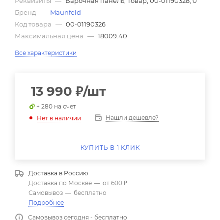
Реквизиты
—
Варочная панель, Товар, 00-01190328, 0
Бренд
—
Maunfeld
Код товара
—
00-01190326
Максимальная цена
—
18009.40
Все характеристики
13 990
₽
/шт
+ 280 на счет
Нашли дешевле?
Нет в наличии
КУПИТЬ В 1 КЛИК
Доставка в
Россию
Доставка по Москве
—
от 600 ₽
Самовывоз
—
бесплатно
Подробнее
Самовывоз сегодня - бесплатно