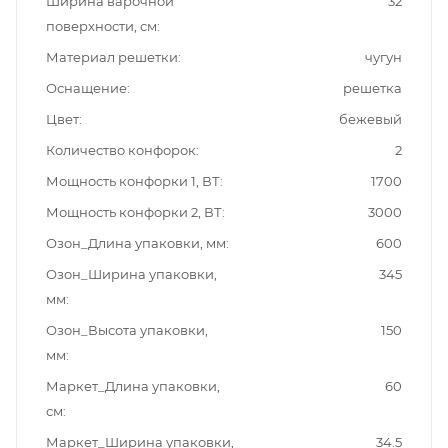
Ширина варочной
32
поверхности, см
Материал решетки
чугун
Оснащение
решетка
Цвет
бежевый
Количество конфорок
2
Мощность конфорки 1, ВТ
1700
Мощность конфорки 2, ВТ
3000
Озон_Длина упаковки, мм
600
Озон_Ширина упаковки,
345
мм
Озон_Высота упаковки,
150
мм
Маркет_Длина упаковки,
60
см
Маркет_Ширина упаковки,
34.5