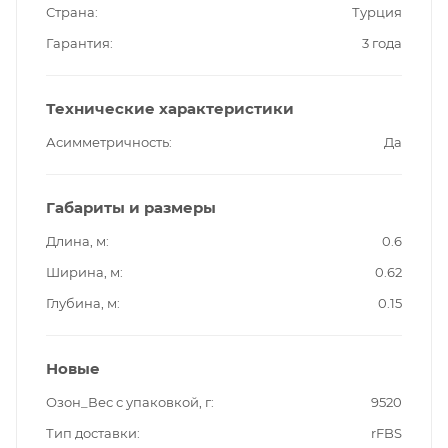
Страна
Турция
Гарантия
3 года
Технические характеристики
Асимметричность
Да
Габариты и размеры
Длина, м
0.6
Ширина, м
0.62
Глубина, м
0.15
Новые
Озон_Вес с упаковкой, г
9520
Тип доставки
rFBS