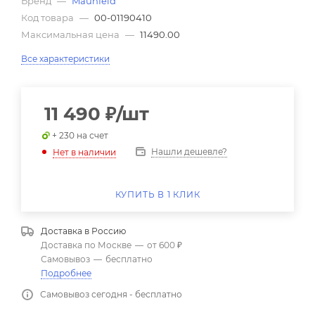
Бренд
—
Maunfeld
Код товара
—
00-01190410
Максимальная цена
—
11490.00
Все характеристики
11 490
₽
/шт
+ 230 на счет
Нашли дешевле?
Нет в наличии
КУПИТЬ В 1 КЛИК
Доставка в
Россию
Доставка по Москве
—
от 600 ₽
Самовывоз
—
бесплатно
Подробнее
Самовывоз сегодня - бесплатно