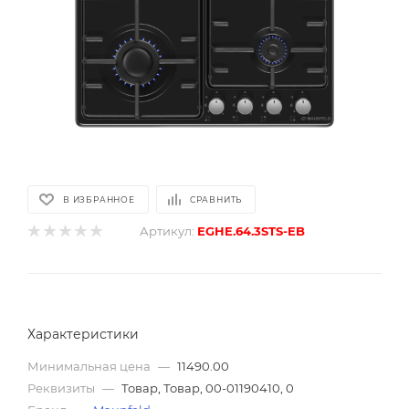
В ИЗБРАННОЕ
СРАВНИТЬ
Артикул:
EGHE.64.3STS-EB
Характеристики
Минимальная цена
—
11490.00
Реквизиты
—
Товар, Товар, 00-01190410, 0