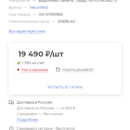
Реквизиты
—
Варочная панель, Товар, 00-01190950, 0
Бренд
—
Maunfeld
Код товара
—
00-01190950
Максимальная цена
—
20659.40
Все характеристики
19 490
₽
/шт
+ 390 на счет
Нашли дешевле?
Нет в наличии
КУПИТЬ В 1 КЛИК
Доставка в
Россию
Доставка по Москве
—
от 600 ₽
Самовывоз
—
бесплатно
Подробнее
Самовывоз сегодня - бесплатно