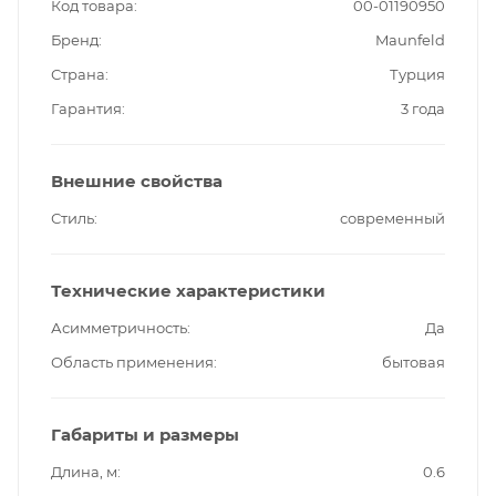
Код товара
00-01190950
Бренд
Maunfeld
Страна
Турция
Гарантия
3 года
Внешние свойства
Стиль
современный
Технические характеристики
Асимметричность
Да
Область применения
бытовая
Габариты и размеры
Длина, м
0.6