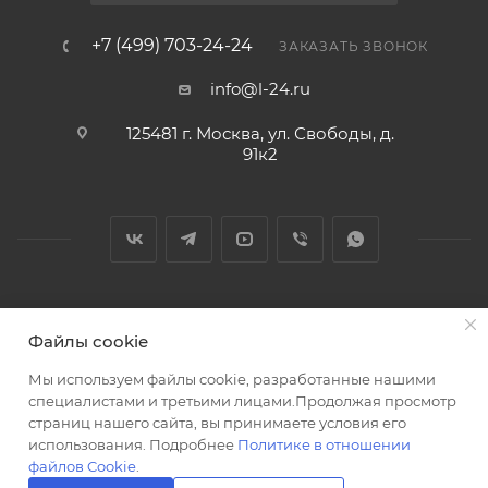
+7 (499) 703-24-24
ЗАКАЗАТЬ ЗВОНОК
info@l-24.ru
125481 г. Москва, ул. Свободы, д.
91к2
2026 © Интернет магазин сантехники в Москве l-24.ru
Файлы cookie
Мы используем файлы cookie, разработанные нашими
специалистами и третьими лицами.Продолжая просмотр
страниц нашего сайта, вы принимаете условия его
использования. Подробнее
Политике в отношении
Разработка сайта
файлов Cookie
.