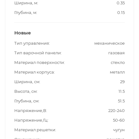
Ширина, м
0.35
Глубина, м
0.15
Новые
Тип управления
механическое
Тип варочной панели
газовая
Материал поверхности
стекло
Материал корпуса
металл
Ширина, см
29
Высота, см
11.5
Глубина, см
51.5
Напряжение,В
220-240
Напряжение,Гц
50-60
Материал решетки
чугун