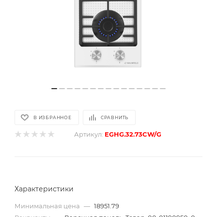
В ИЗБРАННОЕ
СРАВНИТЬ
Артикул:
EGHG.32.73CW/G
Характеристики
Минимальная цена
—
18951.79