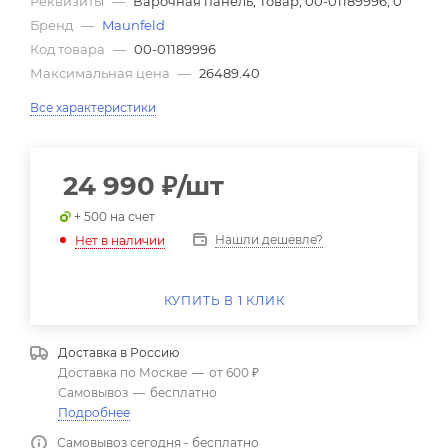
Реквизиты
—
Варочная панель, Товар, 00-01189996, 0
Бренд
—
Maunfeld
Код товара
—
00-01189996
Максимальная цена
—
26489.40
Все характеристики
24 990
₽
/шт
+ 500 на счет
Нашли дешевле?
Нет в наличии
КУПИТЬ В 1 КЛИК
Доставка в
Россию
Доставка по Москве
—
от 600 ₽
Самовывоз
—
бесплатно
Подробнее
Самовывоз сегодня - бесплатно