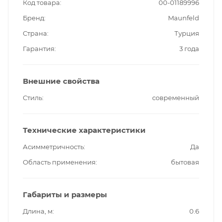
Код товара
00-01189996
Бренд
Maunfeld
Страна
Турция
Гарантия
3 года
Внешние свойства
Стиль
современный
Технические характеристики
Асимметричность
Да
Область применения
бытовая
Габариты и размеры
Длина, м
0.6