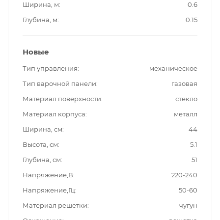
Ширина, м
0.6
Глубина, м
0.15
Новые
Тип управления
механическое
Тип варочной панели
газовая
Материал поверхности
стекло
Материал корпуса
металл
Ширина, см
44
Высота, см
5.1
Глубина, см
51
Напряжение,В
220-240
Напряжение,Гц
50-60
Материал решетки
чугун