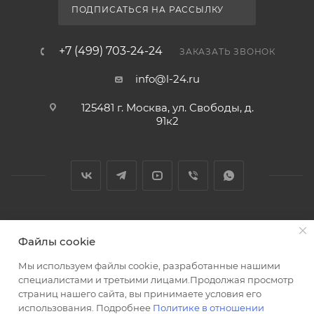
ПОДПИСАТЬСЯ НА РАССЫЛКУ
+7 (499) 703-24-24
ЗАКАЗАТЬ ЗВОНОК
info@l-24.ru
125481 г. Москва, ул. Свободы, д.
91к2
2026 © Интернет магазин сантехники в Москве l-24.ru
Файлы cookie
Мы используем файлы cookie, разработанные нашими
специалистами и третьими лицами.Продолжая просмотр
страниц нашего сайта, вы принимаете условия его
использования. Подробнее
Политике в отношении
Разработка сайта