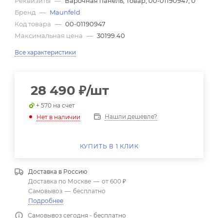
Реквизиты
—
Варочная панель, Товар, 00-01190947, 0
Бренд
—
Maunfeld
Код товара
—
00-01190947
Максимальная цена
—
30199.40
Все характеристики
28 490
₽
/шт
+ 570 на счет
Нашли дешевле?
Нет в наличии
КУПИТЬ В 1 КЛИК
Доставка в
Россию
Доставка по Москве
—
от 600 ₽
Самовывоз
—
бесплатно
Подробнее
Самовывоз сегодня - бесплатно