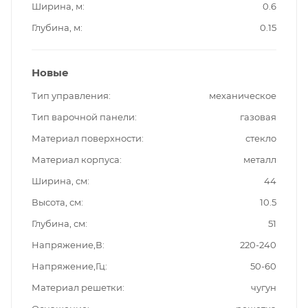
Ширина, м
0.6
Глубина, м
0.15
Новые
Тип управления
механическое
Тип варочной панели
газовая
Материал поверхности
стекло
Материал корпуса
металл
Ширина, см
44
Высота, см
10.5
Глубина, см
51
Напряжение,В
220-240
Напряжение,Гц
50-60
Материал решетки
чугун