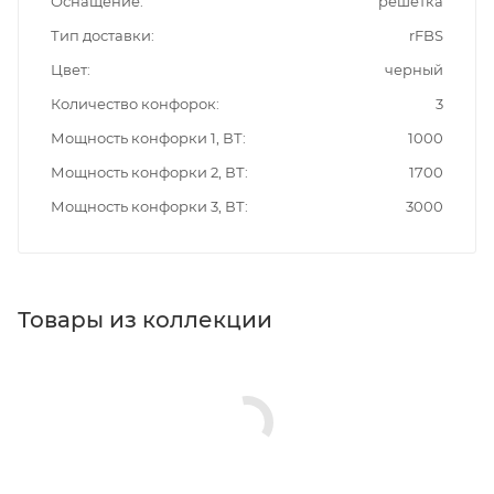
Оснащение
решетка
Тип доставки
rFBS
Цвет
черный
Количество конфорок
3
Мощность конфорки 1, ВТ
1000
Мощность конфорки 2, ВТ
1700
Мощность конфорки 3, ВТ
3000
Товары из коллекции