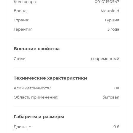
Код товара
00-01190947
Бренд
Maunfeld
Страна
Турция
Гарантия
3 года
Внешние свойства
Стиль
современный
Технические характеристики
Асимметричность
Да
Область применения
бытовая
Габариты и размеры
Длина, м
0.6