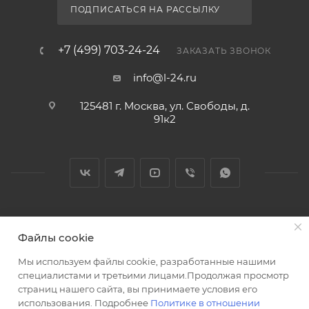
ПОДПИСАТЬСЯ НА РАССЫЛКУ
+7 (499) 703-24-24
ЗАКАЗАТЬ ЗВОНОК
info@l-24.ru
125481 г. Москва, ул. Свободы, д.
91к2
2026 © Интернет магазин сантехники в Москве l-24.ru
Файлы cookie
Мы используем файлы cookie, разработанные нашими
специалистами и третьими лицами.Продолжая просмотр
страниц нашего сайта, вы принимаете условия его
использования. Подробнее
Политике в отношении
Разработка сайта