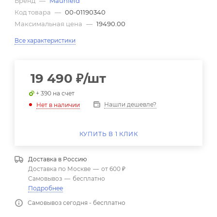
Бренд
—
Maunfeld
Код товара
—
00-01190340
Максимальная цена
—
19490.00
Все характеристики
19 490
₽
/шт
+ 390 на счет
Нашли дешевле?
Нет в наличии
КУПИТЬ В 1 КЛИК
Доставка в
Россию
Доставка по Москве
—
от 600 ₽
Самовывоз
—
бесплатно
Подробнее
Самовывоз сегодня - бесплатно