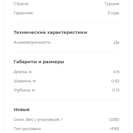
Страна
Турция
Гарантия
3 года
Технические характеристики
Асимметричность
Да
Габариты и размеры
Длина, м
0.6
Ширина, м
0.62
Глубина, м
0.15
Новые
Озон_Вес с упаковкой, г
12330
Тип доставки
rFBS