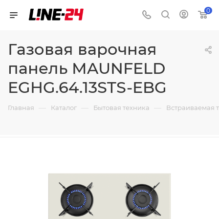
0
Газовая варочная
панель MAUNFELD
EGHG.64.13STS-EBG
—
—
—
Главная
Каталог
Бытовая техника
Встраиваемая 