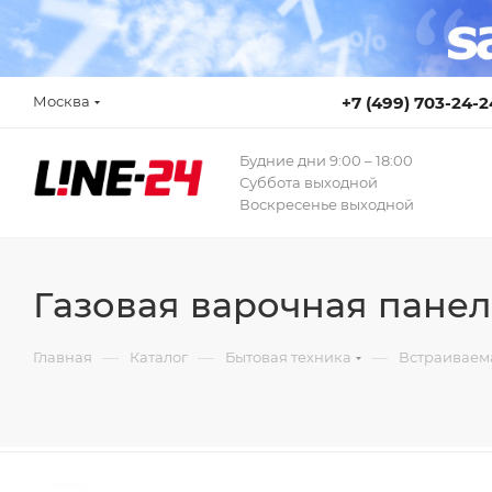
Москва
+7 (499) 703-24-2
Будние дни 9:00 – 18:00
Суббота выходной
Воскресенье выходной
Газовая варочная панел
—
—
—
Главная
Каталог
Бытовая техника
Встраиваем