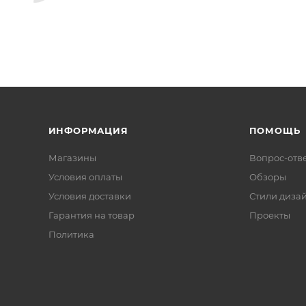
ИНФОРМАЦИЯ
ПОМОЩЬ
Магазины
Вопрос-отв
Условия оплаты
Обзоры
Условия доставки
Стили диза
Гарантия на товар
Проекты
Политика