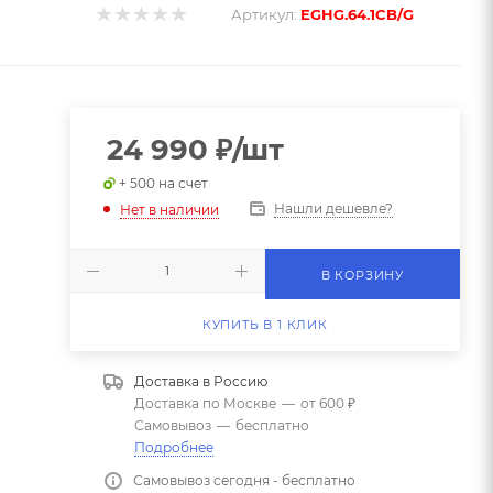
Артикул:
EGHG.64.1CB/G
24 990
₽
/шт
+ 500 на счет
Нашли дешевле?
Нет в наличии
В КОРЗИНУ
КУПИТЬ В 1 КЛИК
Доставка в
Россию
Доставка по Москве
—
от 600 ₽
Самовывоз
—
бесплатно
Подробнее
Самовывоз сегодня - бесплатно