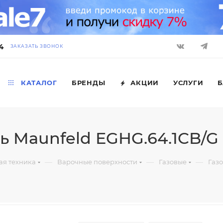
4
ЗАКАЗАТЬ ЗВОНОК
КАТАЛОГ
БРЕНДЫ
АКЦИИ
УСЛУГИ
Б
ь Maunfeld EGHG.64.1CB/G
—
—
—
ая техника
Варочные поверхности
Газовые
Газо