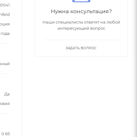
90041
Нужна консультация?
nfeld
Наши специалисты ответят на любой
рция
интересующий вопрос
 года
ЗАДАТЬ ВОПРОС
нный
Да
овая
0.65