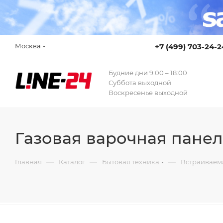
Москва
+7 (499) 703-24-2
Будние дни 9:00 – 18:00
Суббота выходной
Воскресенье выходной
Газовая варочная пане
—
—
—
Главная
Каталог
Бытовая техника
Встраиваем