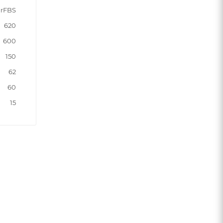
rFBS
620
600
150
62
60
15