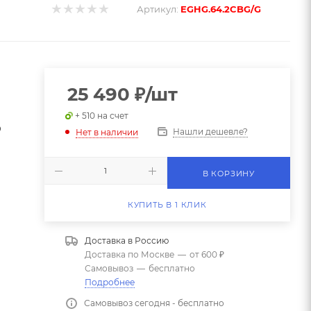
Артикул:
EGHG.64.2CBG/G
25 490
₽
/шт
+ 510 на счет
0
Нашли дешевле?
Нет в наличии
В КОРЗИНУ
КУПИТЬ В 1 КЛИК
Доставка в
Россию
Доставка по Москве
—
от 600 ₽
Самовывоз
—
бесплатно
Подробнее
Самовывоз сегодня - бесплатно