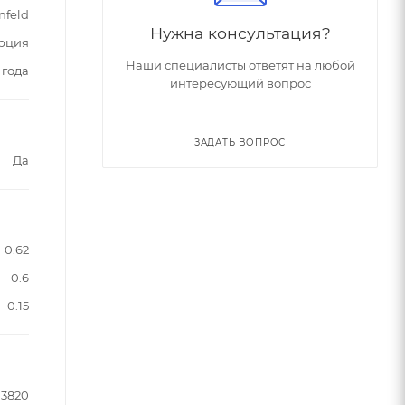
nfeld
Нужна консультация?
рция
Наши специалисты ответят на любой
 года
интересующий вопрос
ЗАДАТЬ ВОПРОС
Да
0.62
0.6
0.15
13820