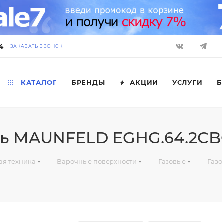
4
ЗАКАЗАТЬ ЗВОНОК
КАТАЛОГ
БРЕНДЫ
АКЦИИ
УСЛУГИ
Б
ль MAUNFELD EGHG.64.2CB
—
—
—
ая техника
Варочные поверхности
Газовые
Газ