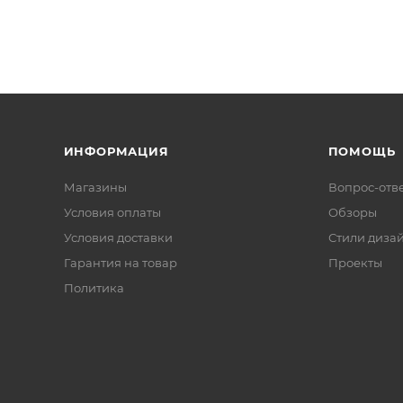
ИНФОРМАЦИЯ
ПОМОЩЬ
Магазины
Вопрос-отв
Условия оплаты
Обзоры
Условия доставки
Стили диза
Гарантия на товар
Проекты
Политика