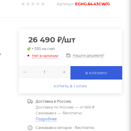
Артикул:
EGHG.64.43CW/G
26 490
₽
/шт
+ 530 на счет
0
Нашли дешевле?
Нет в наличии
В КОРЗИНУ
КУПИТЬ В 1 КЛИК
Доставка в
Россию
Доставка по Москве
—
от 600 ₽
Самовывоз
—
бесплатно
Подробнее
Самовывоз сегодня - бесплатно