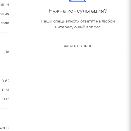
nfeld
Нужна консультация?
рция
Наши специалисты ответят на любой
 года
интересующий вопрос
ЗАДАТЬ ВОПРОС
Да
0.62
0.61
0.15
4800