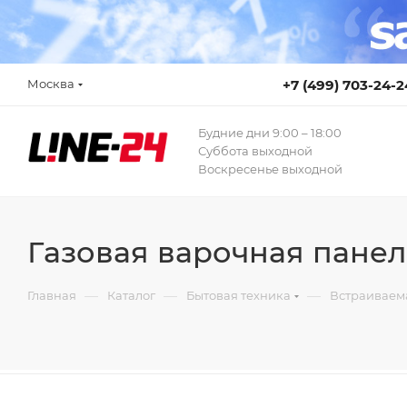
Москва
+7 (499) 703-24-2
Будние дни 9:00 – 18:00
Суббота выходной
Воскресенье выходной
Газовая варочная пане
—
—
—
Главная
Каталог
Бытовая техника
Встраиваем