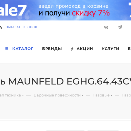
4
ЗАКАЗАТЬ ЗВОНОК
КАТАЛОГ
БРЕНДЫ
АКЦИИ
УСЛУГИ
Б
ль MAUNFELD EGHG.64.43
—
—
—
ая техника
Варочные поверхности
Газовые
Газ