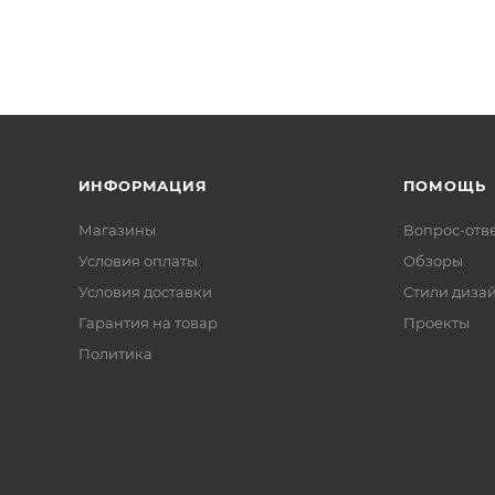
ИНФОРМАЦИЯ
ПОМОЩЬ
Магазины
Вопрос-отв
Условия оплаты
Обзоры
Условия доставки
Стили диза
Гарантия на товар
Проекты
Политика