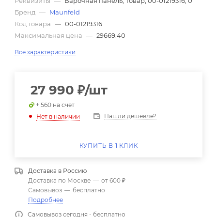
Реквизиты
—
Варочная панель, Товар, 00-01219316, 0
Бренд
—
Maunfeld
Код товара
—
00-01219316
Максимальная цена
—
29669.40
Все характеристики
27 990
₽
/шт
+ 560 на счет
Нашли дешевле?
Нет в наличии
КУПИТЬ В 1 КЛИК
Доставка в
Россию
Доставка по Москве
—
от 600 ₽
Самовывоз
—
бесплатно
Подробнее
Самовывоз сегодня - бесплатно