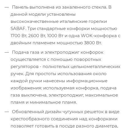
Панель выполнена из закаленного стекла. В
данной модели установлены
высококачественные итальянские горелки
SABAF. Три стандартные конфорки мощностью
1700 Вт, 2600 Вт, 1000 Вт и одна WOK-конфорка с
двойным пламенем мощностью 3800 Вт.
Подача газа и электроподжиг конфорок
осуществляется с помощью поворотных
регуляторов - полнотелых цельнометаллических
ручек. Для простоты использования около
каждой ручки нанесены информационные
изображения: используемая конфорка, подача
газа выключена, электроподжиг, максимальное
пламя и минимальное пламя.
Обновленный дизайн чугунных решеток в виде
крестообразного соединения над конфорками
позволяет готовить в посуде разного диаметра,