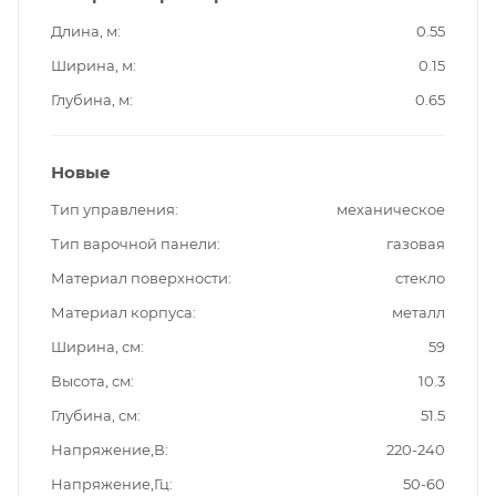
Длина, м
0.55
Ширина, м
0.15
Глубина, м
0.65
Новые
Тип управления
механическое
Тип варочной панели
газовая
Материал поверхности
стекло
Материал корпуса
металл
Ширина, см
59
Высота, см
10.3
Глубина, см
51.5
Напряжение,В
220-240
Напряжение,Гц
50-60