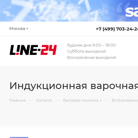
Москва
+7 (499) 703-24-2
Будние дни 9:00 – 18:00
Суббота выходной
Воскресенье выходной
Индукционная варочная
—
—
—
Главная
Каталог
Бытовая техника
Встраиваем