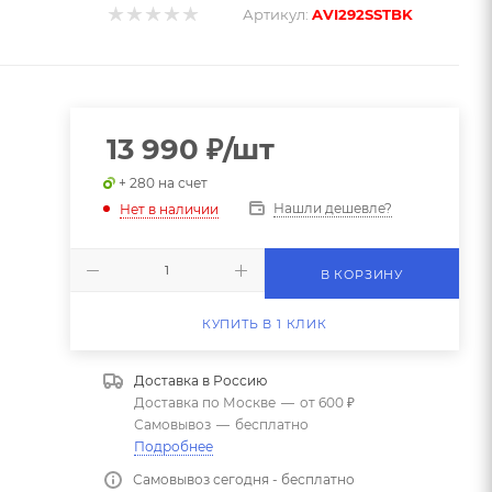
Артикул:
AVI292SSTBK
13 990
₽
/шт
+ 280 на счет
Нашли дешевле?
Нет в наличии
В КОРЗИНУ
КУПИТЬ В 1 КЛИК
Доставка в
Россию
Доставка по Москве
—
от 600 ₽
Самовывоз
—
бесплатно
Подробнее
Самовывоз сегодня - бесплатно