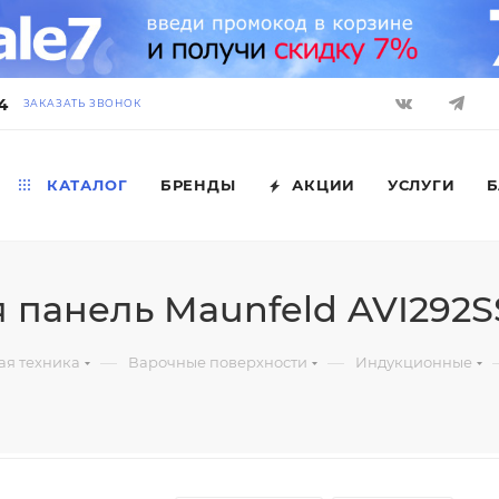
4
ЗАКАЗАТЬ ЗВОНОК
КАТАЛОГ
БРЕНДЫ
АКЦИИ
УСЛУГИ
Б
 панель Maunfeld AVI292
—
—
ая техника
Варочные поверхности
Индукционные