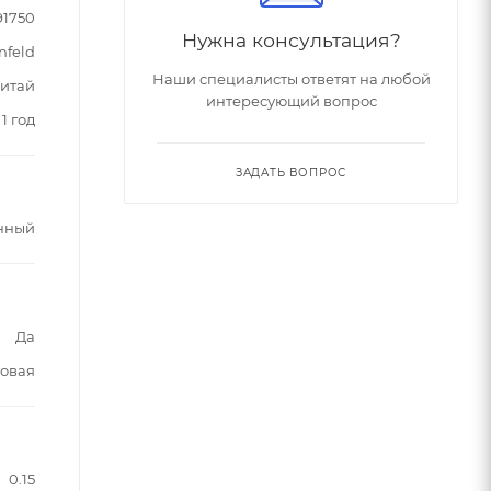
91750
Нужна консультация?
nfeld
Наши специалисты ответят на любой
итай
интересующий вопрос
1 год
ЗАДАТЬ ВОПРОС
нный
Да
овая
0.15