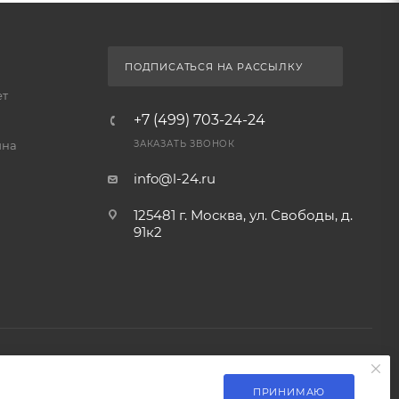
ПОДПИСАТЬСЯ НА РАССЫЛКУ
ет
+7 (499) 703-24-24
йна
ЗАКАЗАТЬ ЗВОНОК
info@l-24.ru
125481 г. Москва, ул. Свободы, д.
91к2
ПРИНИМАЮ