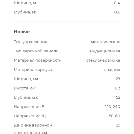
Ширина, м
0.4
Глубина, м
0.6
Новые
Тип управления
механическое
Тип варочной панели
индукционная
Материал поверхности
стеклокерамика
Материал корпуса
пластик
Ширина, см
29
Высота, см
8.3
Глубина, см
52
Напряжение,В
220-240
Напряжение,Гц
50-60
Ширина варочной
29
поверхности, см