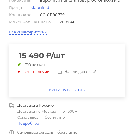
Реквизиты
—
Варочная панель, Товар, 00-01190739, 0
Бренд
—
Maunfeld
Код товара
—
00-01190739
Максимальная цена
—
21189.40
Все характеристики
15 490
₽
/шт
+ 310 на счет
Нашли дешевле?
Нет в наличии
КУПИТЬ В 1 КЛИК
Доставка в
Россию
Доставка по Москве
—
от 600 ₽
Самовывоз
—
бесплатно
Подробнее
Самовывоз сегодня - бесплатно