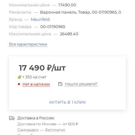
Минимальная цена
—
17490.00
Реквизиты
—
Варочная панель, Товар, 00-01190965, 0
Бренд
—
Maunfeld
Код товара
—
00-01190965
Максимальная цена
—
26489.40
Все характеристики
17 490
₽
/шт
+ 350 на счет
Нашли дешевле?
Нет в наличии
КУПИТЬ В 1 КЛИК
Доставка в
Россию
Доставка по Москве
—
от 600 ₽
Самовывоз
—
бесплатно