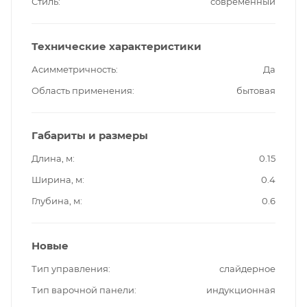
Стиль
современный
Технические характеристики
Асимметричность
Да
Область применения
бытовая
Габариты и размеры
Длина, м
0.15
Ширина, м
0.4
Глубина, м
0.6
Новые
Тип управления
слайдерное
Тип варочной панели
индукционная