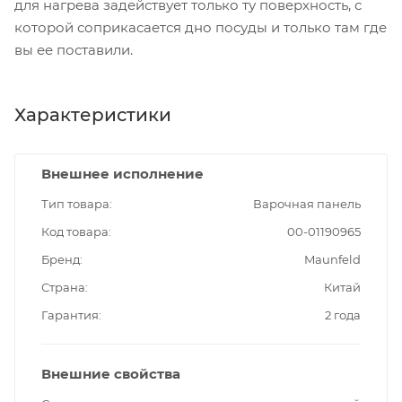
для нагрева задействует только ту поверхность, с
которой соприкасается дно посуды и только там где
вы ее поставили.
Характеристики
Внешнее исполнение
Тип товара
Варочная панель
Код товара
00-01190965
Бренд
Maunfeld
Страна
Китай
Гарантия
2 года
Внешние свойства