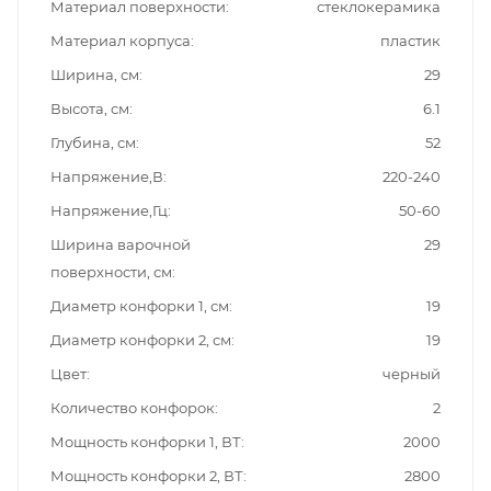
Материал поверхности
стеклокерамика
Материал корпуса
пластик
Ширина, см
29
Высота, см
6.1
Глубина, см
52
Напряжение,В
220-240
Напряжение,Гц
50-60
Ширина варочной
29
поверхности, см
Диаметр конфорки 1, см
19
Диаметр конфорки 2, см
19
Цвет
черный
Количество конфорок
2
Мощность конфорки 1, ВТ
2000
Мощность конфорки 2, ВТ
2800