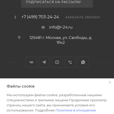
ПОДПИСАТЬСЯ НА РАССЫЛКУ
+7 (499) 703-24-24
ЗАКАЗАТЬ ЗВОНОК
info@l-24.ru
125481 г. Москва, ул. Свободы, д.
91к2
2026 © Интернет магазин сантехники в Москве l-24.ru
Файлы cookie
Мы используем файлы cookie, разработанные нашими
специалистами и третьими лицами.Продолжая просмотр
страниц нашего сайта, вы принимаете условия его
использования. Подробнее
Политике в отношении
Разработка сайта