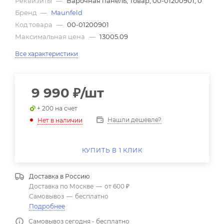
Реквизиты
—
Варочная панель, Товар, 00-01200901, 0
Бренд
—
Maunfeld
Код товара
—
00-01200901
Максимальная цена
—
13005.09
Все характеристики
9 990
₽
/шт
+ 200 на счет
Нашли дешевле?
Нет в наличии
КУПИТЬ В 1 КЛИК
Доставка в
Россию
Доставка по Москве
—
от 600 ₽
Самовывоз
—
бесплатно
Подробнее
Самовывоз сегодня - бесплатно