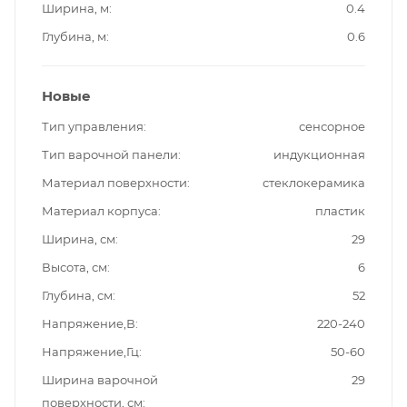
Ширина, м
0.4
Глубина, м
0.6
Новые
Тип управления
сенсорное
Тип варочной панели
индукционная
Материал поверхности
стеклокерамика
Материал корпуса
пластик
Ширина, см
29
Высота, см
6
Глубина, см
52
Напряжение,В
220-240
Напряжение,Гц
50-60
Ширина варочной
29
поверхности, см