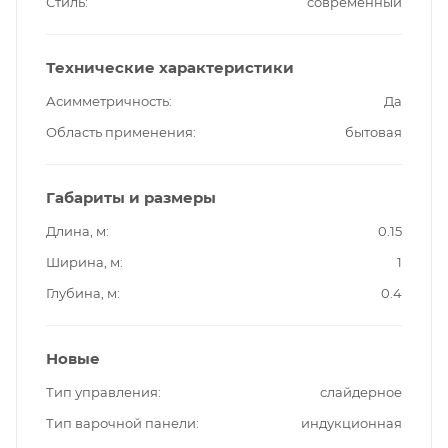
Стиль
современный
Технические характеристики
Асимметричность
Да
Область применения
бытовая
Габариты и размеры
Длина, м
0.15
Ширина, м
1
Глубина, м
0.4
Новые
Тип управления
слайдерное
Тип варочной панели
индукционная