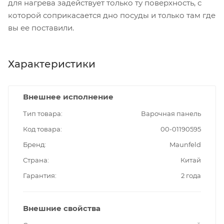
для нагрева задействует только ту поверхность, с
которой соприкасается дно посуды и только там где
вы ее поставили.
Характеристики
Внешнее исполнение
Тип товара
Варочная панель
Код товара
00-01190595
Бренд
Maunfeld
Страна
Китай
Гарантия
2 года
Внешние свойства