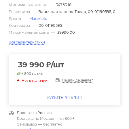
Минимальная цена
—
34763.18
Реквизиты
—
Варочная панель, Товар, 00-01190595, 0
Бренд
—
Maunfeld
Код товара
—
00-01190595
Максимальная цена
—
39990.00
Все характеристики
39 990
₽
/шт
+ 800 на счет
Нашли дешевле?
Нет в наличии
КУПИТЬ В 1 КЛИК
Доставка в
Россию
Доставка по Москве
—
от 600 ₽
Самовывоз
—
бесплатно