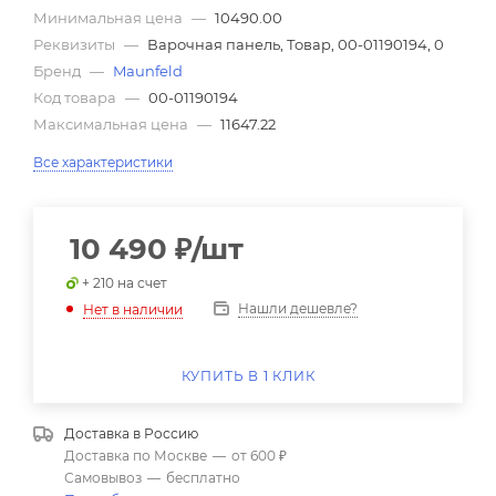
Минимальная цена
—
10490.00
Реквизиты
—
Варочная панель, Товар, 00-01190194, 0
Бренд
—
Maunfeld
Код товара
—
00-01190194
Максимальная цена
—
11647.22
Все характеристики
10 490
₽
/шт
+ 210 на счет
Нашли дешевле?
Нет в наличии
КУПИТЬ В 1 КЛИК
Доставка в
Россию
Доставка по Москве
—
от 600 ₽
Самовывоз
—
бесплатно