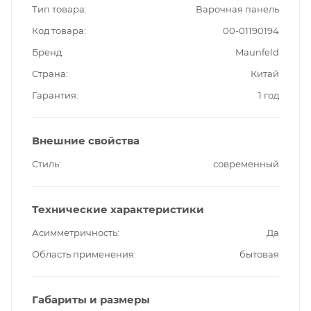
Тип товара
Варочная панель
Код товара
00-01190194
Бренд
Maunfeld
Страна
Китай
Гарантия
1 год
Внешние свойства
Стиль
современный
Технические характеристики
Асимметричность
Да
Область применения
бытовая
Габариты и размеры