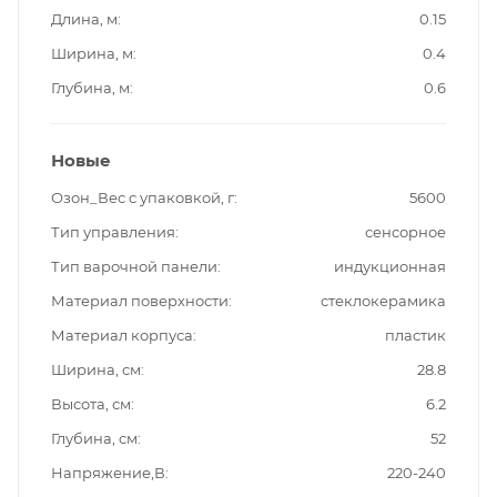
Длина, м
0.15
Ширина, м
0.4
Глубина, м
0.6
Новые
Озон_Вес с упаковкой, г
5600
Тип управления
сенсорное
Тип варочной панели
индукционная
Материал поверхности
стеклокерамика
Материал корпуса
пластик
Ширина, см
28.8
Высота, см
6.2
Глубина, см
52
Напряжение,В
220-240