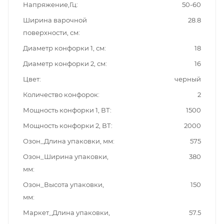
Напряжение,Гц
50-60
Ширина варочной
28.8
поверхности, см
Диаметр конфорки 1, см
18
Диаметр конфорки 2, см
16
Цвет
черный
Количество конфорок
2
Мощность конфорки 1, ВТ
1500
Мощность конфорки 2, ВТ
2000
Озон_Длина упаковки, мм
575
Озон_Ширина упаковки,
380
мм
Озон_Высота упаковки,
150
мм
Маркет_Длина упаковки,
57.5