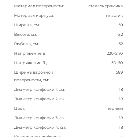
Материал поверхности
стеклокерамика
Материал корпуса
пластик
Ширина, см
59
Высота, см
6.2
Глубина, см
52
Напряжение,В
220-240
Напряжение,Гц
50-60
Ширина варочной
589
поверхности, см
Диаметр конфорки 1, см
18
Диаметр конфорки 2, см
18
Цвет
черный
Диаметр конфорки 3, см
18
Диаметр конфорки 4, см
18
Количество конфорок
4