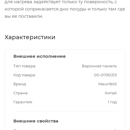
для нагрева задействует только ту поверхность, с
которой соприкасается дно посуды и только там где
вы ее поставили.
Характеристики
Внешнее исполнение
Тип товара
Варочная панель
Код товара
00-01190213
Бренд
Maunfeld
Страна
Китай
Гарантия
1 год
Внешние свойства