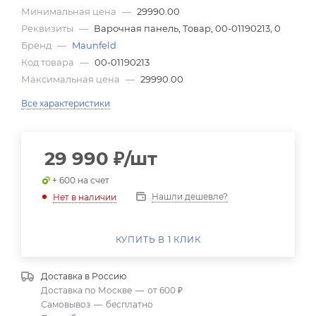
Минимальная цена
—
29990.00
Реквизиты
—
Варочная панель, Товар, 00-01190213, 0
Бренд
—
Maunfeld
Код товара
—
00-01190213
Максимальная цена
—
29990.00
Все характеристики
29 990
₽
/шт
+ 600 на счет
Нашли дешевле?
Нет в наличии
КУПИТЬ В 1 КЛИК
Доставка в
Россию
Доставка по Москве
—
от 600 ₽
Самовывоз
—
бесплатно