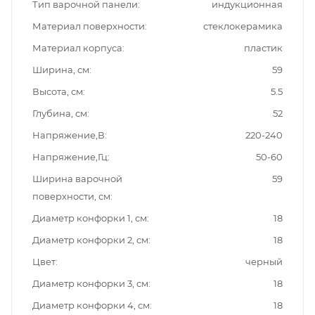
Тип варочной панели
индукционная
Материал поверхности
стеклокерамика
Материал корпуса
пластик
Ширина, см
59
Высота, см
5.5
Глубина, см
52
Напряжение,В
220-240
Напряжение,Гц
50-60
Ширина варочной
59
поверхности, см
Диаметр конфорки 1, см
18
Диаметр конфорки 2, см
18
Цвет
черный
Диаметр конфорки 3, см
18
Диаметр конфорки 4, см
18