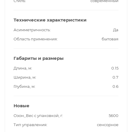
Стиль
современный
Технические характеристики
Асимметричность
Да
Область применения
бытовая
Габариты и размеры
Длина, м
0.15
Ширина, м
0.7
Глубина, м
0.6
Новые
Озон_Вес с упаковкой, г
5600
Тип управления
сенсорное