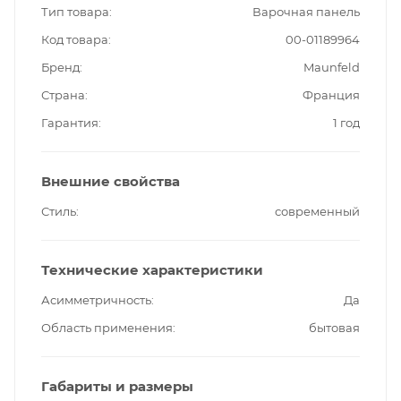
Тип товара
Варочная панель
Код товара
00-01189964
Бренд
Maunfeld
Страна
Франция
Гарантия
1 год
Внешние свойства
Стиль
современный
Технические характеристики
Асимметричность
Да
Область применения
бытовая
Габариты и размеры