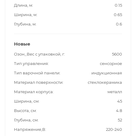
Длина, м
0.15
Ширина, м
0.65
Глубина, м
0.6
Новые
Озон_Вес с упаковкой, г
5600
Тип управления
сенсорное
Тип варочной панели
индукционная
Материал поверхности
стеклокерамика
Материал корпуса
металл
Ширина, см
45
Высота, см
4.8
Глубина, см
52
Напряжение,В
220-240