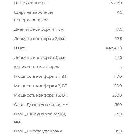
Напряжение,Гц
50-60
Ширина варочной
45
поверхности, см
Диаметр конфорки 1, см
17.5
Диаметр конфорки 2, см
17.5
Цвет
черный
Диаметр конфорки 3, см
21.5
Количество конфорок
3
Мощность конфорки 1, ВТ
1100
Мощность конфорки 2, ВТ
1100
Мощность конфорки 3, ВТ
2300
Озон_Длина упаковки, мм
560
Озон_Ширина упаковки,
650
мм
Озон_Высота упаковки,
150