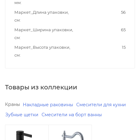
мм
Маркет_Длина упаковки,
56
см
Маркет_Ширина упаковки,
65
см
Маркет_Высота упаковки,
15
см
Товары из коллекции
Краны
Накладные раковины
Смесители для кухни
Зубные щетки
Смесители на борт ванны
Минимальная
В наличии
Да
цена