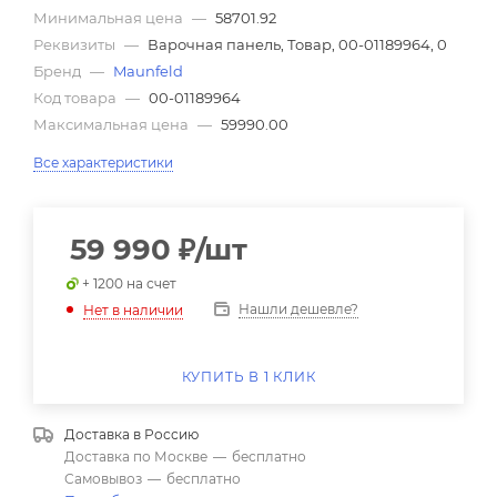
Минимальная цена
—
58701.92
Реквизиты
—
Варочная панель, Товар, 00-01189964, 0
Бренд
—
Maunfeld
Код товара
—
00-01189964
Максимальная цена
—
59990.00
Все характеристики
59 990
₽
/шт
+ 1200 на счет
Нашли дешевле?
Нет в наличии
КУПИТЬ В 1 КЛИК
Доставка в
Россию
Доставка по Москве
—
бесплатно
Самовывоз
—
бесплатно