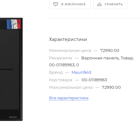
В ИЗБРАННОЕ
СРАВНИТЬ
Характеристики
Минимальная цена
—
72990.00
Реквизиты
—
Варочная панель, Товар,
00-01189963, 0
Бренд
—
Maunfeld
Код товара
—
00-01189963
Максимальная цена
—
72990.00
Все характеристики