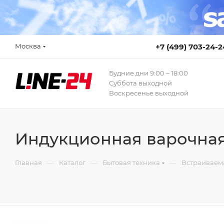
Москва
+7 (499) 703-24-2
Будние дни 9:00 – 18:00
Суббота выходной
Воскресенье выходной
Индукционная варочная
—
—
—
Главная
Каталог
Бытовая техника
Встраиваем