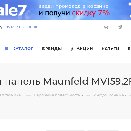
4
ЗАКАЗАТЬ ЗВОНОК
КАТАЛОГ
БРЕНДЫ
АКЦИИ
УСЛУГИ
Б
 панель Maunfeld MVI59.2
—
—
ая техника
Варочные поверхности
Индукционные