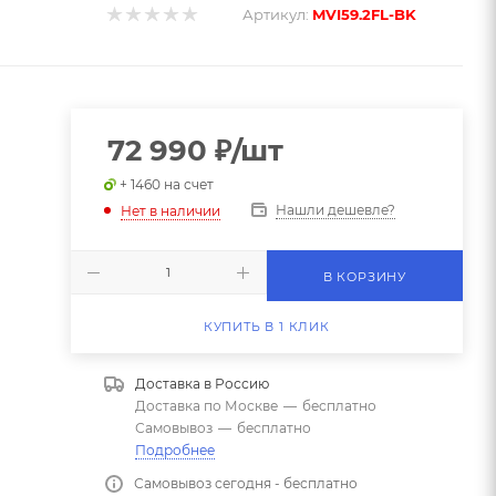
Артикул:
MVI59.2FL-BK
72 990
₽
/шт
+ 1460 на счет
Нашли дешевле?
Нет в наличии
В КОРЗИНУ
КУПИТЬ В 1 КЛИК
Доставка в
Россию
Доставка по Москве
—
бесплатно
Самовывоз
—
бесплатно
Подробнее
Самовывоз сегодня - бесплатно