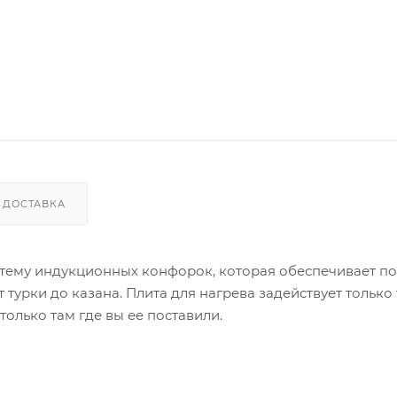
ДОСТАВКА
стему индукционных конфорок, которая обеспечивает п
турки до казана. Плита для нагрева задействует только 
только там где вы ее поставили.