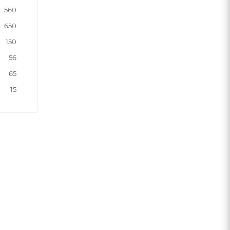
560
650
150
56
65
15