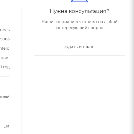
Нужна консультация?
Наши специалисты ответят на любой
интересующий вопрос
нель
89963
ЗАДАТЬ ВОПРОС
nfeld
нция
1 год
нный
Да