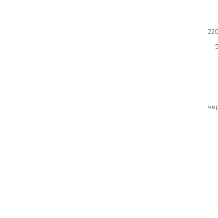
22
че