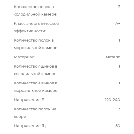
Количество полок в
3
холодильной камере
Класс энергетической
A+
эффективности
Количество полок в
1
морозильной камере
Материал
металл
Количество ящиков в
1
холодильной камере
Количество ящиков в
1
морозильной камере
Напряжение,В
220-240
Количество полок на
3
двери
Напряжение,Гц
50