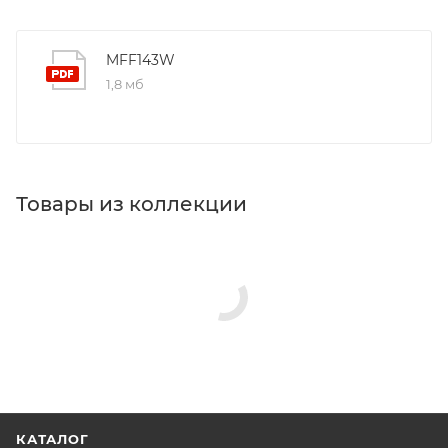
MFF143W
1,8 мб
Товары из коллекции
КАТАЛОГ