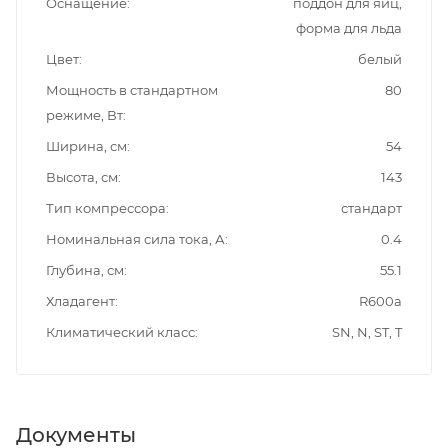
Оснащение
поддон для яиц,
форма для льда
Цвет
белый
Мощность в стандартном
80
режиме, Вт
Ширина, см
54
Высота, см
143
Тип компрессора
стандарт
Номинальная сила тока, А
0.4
Глубина, см
55.1
Хладагент
R600a
Климатический класс
SN, N, ST, T
Документы