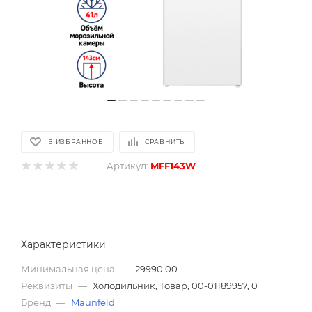
В ИЗБРАННОЕ
СРАВНИТЬ
Артикул:
MFF143W
Характеристики
Минимальная цена
—
29990.00
Реквизиты
—
Холодильник, Товар, 00-01189957, 0
Бренд
—
Maunfeld