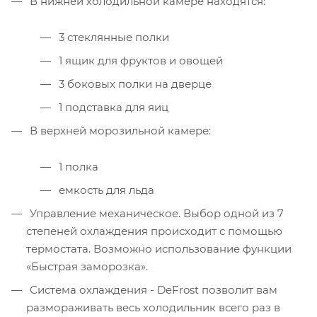
В нижней холодильной камере находятся:
3 стеклянные полки
1 ящик для фруктов и овощей
3 боковых полки на дверце
1 подставка для яиц
В верхней морозильной камере:
1 полка
емкость для льда
Управление механическое. Выбор одной из 7
степеней охлаждения происходит с помощью
термостата. Возможно использование функции
«Быстрая заморозка».
Система охлаждения - DeFrost позволит вам
размораживать весь холодильник всего раз в