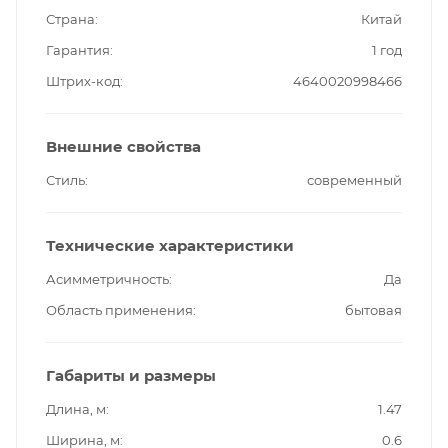
Страна
Китай
Гарантия
1 год
Штрих-код
4640020998466
Внешние свойства
Стиль
современный
Технические характеристики
Асимметричность
Да
Область применения
бытовая
Габариты и размеры
Длина, м
1.47
Ширина, м
0.6