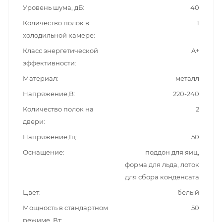
Уровень шума, дБ
40
Количество полок в
1
холодильной камере
Класс энергетической
A+
эффективности
Материал
металл
Напряжение,В
220-240
Количество полок на
2
двери
Напряжение,Гц
50
Оснащение
поддон для яиц,
форма для льда, лоток
для сбора конденсата
Цвет
белый
Мощность в стандартном
50
режиме, Вт