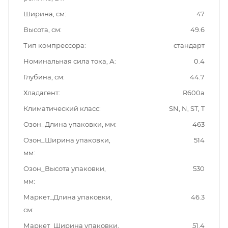
Ширина, см
47
Высота, см
49.6
Тип компрессора
стандарт
Номинальная сила тока, А
0.4
Глубина, см
44.7
Хладагент
R600a
Климатический класс
SN, N, ST, T
Озон_Длина упаковки, мм
463
Озон_Ширина упаковки,
514
мм
Озон_Высота упаковки,
530
мм
Маркет_Длина упаковки,
46.3
см
Маркет_Ширина упаковки,
51.4