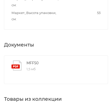
см
Маркет_Высота упаковки,
53
см
Документы
MFF50
1,5 мб
Товары из коллекции