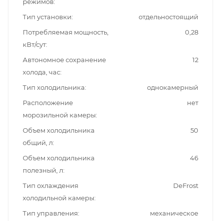
режимов
Тип установки
отдельностоящий
Потребляемая мощность,
0,28
кВт/сут
Автономное сохранение
12
холода, час
Тип холодильника
однокамерный
Расположение
нет
морозильной камеры
Объем холодильника
50
общий, л
Объем холодильника
46
полезный, л
Тип охлаждения
DeFrost
холодильной камеры
Тип управления
механическое