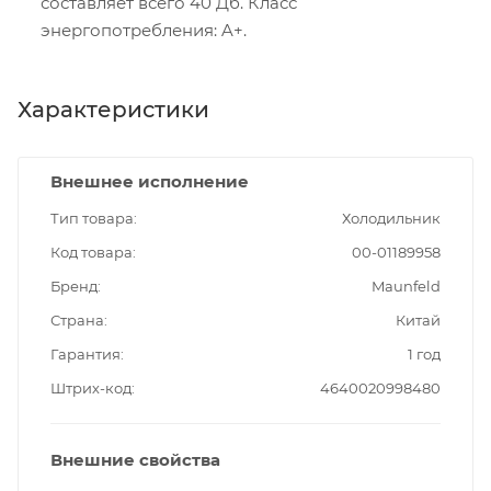
составляет всего 40 Дб. Класс
энергопотребления: A+.
Характеристики
Внешнее исполнение
Тип товара
Холодильник
Код товара
00-01189958
Бренд
Maunfeld
Страна
Китай
Гарантия
1 год
Штрих-код
4640020998480
Внешние свойства