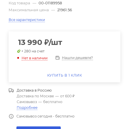
Код товара
—
00-01189958
Максимальная цена
—
21961.56
Все характеристики
13 990
₽
/шт
+ 280 на счет
Нашли дешевле?
Нет в наличии
КУПИТЬ В 1 КЛИК
Доставка в
Россию
Доставка по Москве
—
от 600 ₽
Самовывоз
—
бесплатно
Подробнее
Самовывоз сегодня - бесплатно