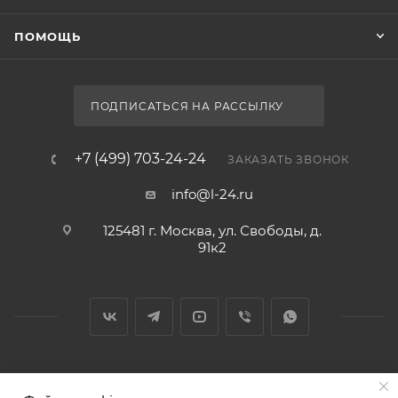
ПОМОЩЬ
ПОДПИСАТЬСЯ НА РАССЫЛКУ
+7 (499) 703-24-24
ЗАКАЗАТЬ ЗВОНОК
info@l-24.ru
125481 г. Москва, ул. Свободы, д.
91к2
2026 © Интернет магазин сантехники в Москве l-24.ru