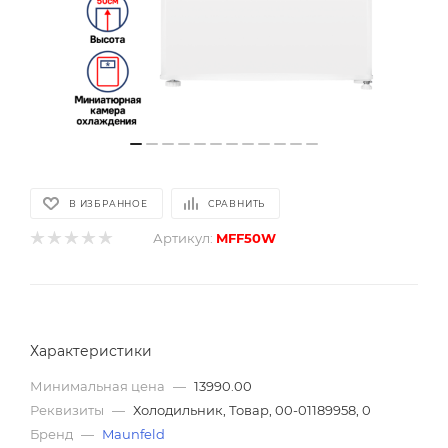
В ИЗБРАННОЕ
СРАВНИТЬ
Артикул:
MFF50W
Характеристики
Минимальная цена
—
13990.00
Реквизиты
—
Холодильник, Товар, 00-01189958, 0
Бренд
—
Maunfeld