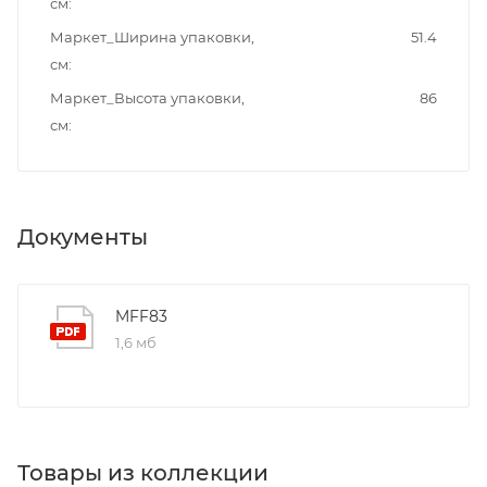
см
Маркет_Ширина упаковки,
51.4
см
Маркет_Высота упаковки,
86
см
Документы
MFF83
1,6 мб
Товары из коллекции