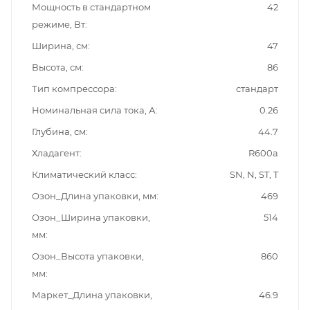
Мощность в стандартном
42
режиме, Вт
Ширина, см
47
Высота, см
86
Тип компрессора
стандарт
Номинальная сила тока, А
0.26
Глубина, см
44.7
Хладагент
R600a
Климатический класс
SN, N, ST, T
Озон_Длина упаковки, мм
469
Озон_Ширина упаковки,
514
мм
Озон_Высота упаковки,
860
мм
Маркет_Длина упаковки,
46.9