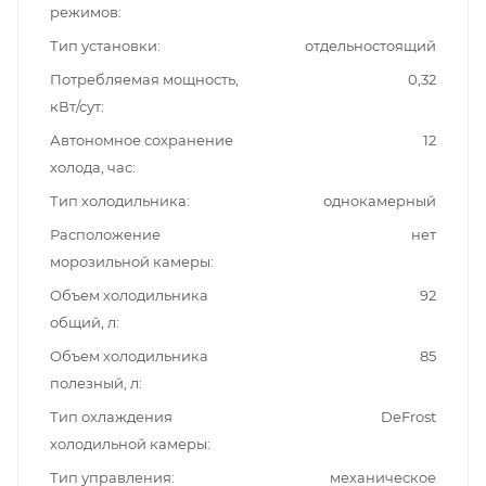
режимов
Тип установки
отдельностоящий
Потребляемая мощность,
0,32
кВт/сут
Автономное сохранение
12
холода, час
Тип холодильника
однокамерный
Расположение
нет
морозильной камеры
Объем холодильника
92
общий, л
Объем холодильника
85
полезный, л
Тип охлаждения
DeFrost
холодильной камеры
Тип управления
механическое