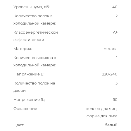
Уровень шума, дБ
40
Количество полок в
2
холодильной камере
Класс энергетической
A+
эффективности
Материал
металл
Количество ящиков в
1
холодильной камере
Напряжение,В
220-240
Количество полок на
3
двери
Напряжение,Гц
50
Оснащение
поддон для яиц,
форма для льда
Цвет
белый