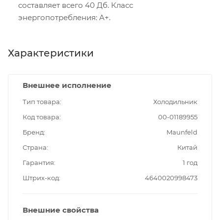
составляет всего 40 Дб. Класс
энергопотребления: A+.
Характеристики
Внешнее исполнение
Тип товара
Холодильник
Код товара
00-01189955
Бренд
Maunfeld
Страна
Китай
Гарантия
1 год
Штрих-код
4640020998473
Внешние свойства