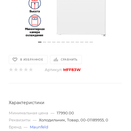
В ИЗБРАННОЕ
СРАВНИТЬ
Артикул:
MFF83W
Характеристики
Минимальная цена
—
17990.00
Реквизиты
—
Холодильник, Товар, 00-01189955, 0
Бренд
—
Maunfeld