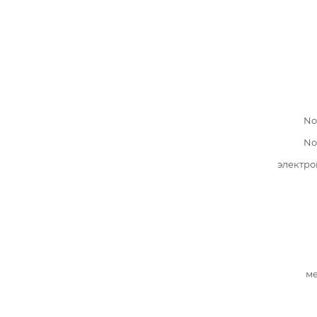
No
No
электро
ме