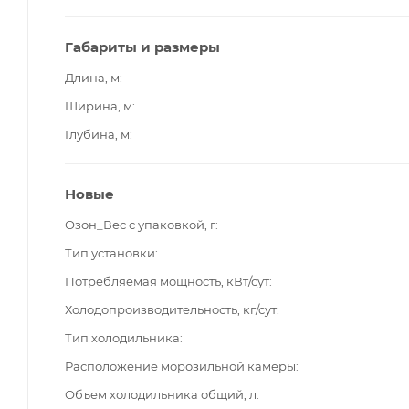
Габариты и размеры
Длина, м
Ширина, м
Глубина, м
Новые
Озон_Вес с упаковкой, г
Тип установки
Потребляемая мощность, кВт/сут
Холодопроизводительность, кг/сут
Тип холодильника
Расположение морозильной камеры
Объем холодильника общий, л