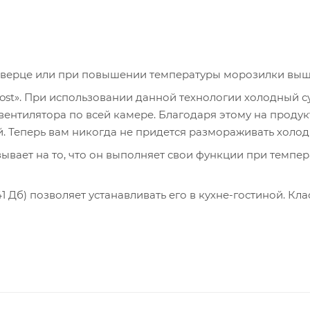
верце или при повышении температуры морозилки выше 
ost». При использовании данной технологии холодный с
ентилятора по всей камере. Благодаря этому на продук
. Теперь вам никогда не придется размораживать холод
зывает на то, что он выполняет свои функции при темпер
Дб) позволяет устанавливать его в кухне-гостиной. Кла