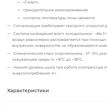
«Смарт»,
принудительное размораживание
контроль температуры зоны свежести
Сигнализация срабатывает при долго открытой д
Система охлаждения всего холодильника - «No Fr
воздух равномерно распределяется при помощи в
внутренних поверхностях не образовывается иней
Климатический класс морозильника - ST. Это ука
окружающей среды от +16°C до +38°С.
Низкий уровень шума при работе компрессора (41 
энергопотребления: A+.
Характеристики