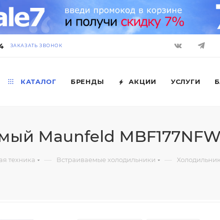
4
ЗАКАЗАТЬ ЗВОНОК
КАТАЛОГ
БРЕНДЫ
АКЦИИ
УСЛУГИ
Б
емый Maunfeld MBF177NF
—
—
ая техника
Встраиваемые холодильники
Холодильни