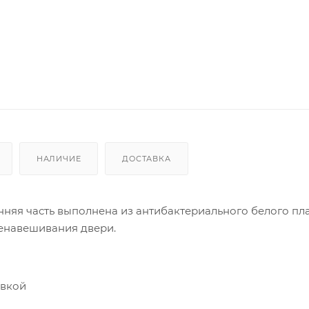
НАЛИЧИЕ
ДОСТАВКА
нняя часть выполнена из антибактериального белого пл
ренавешивания двери.
овкой