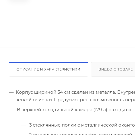
ОПИСАНИЕ И ХАРАКТЕРИСТИКИ
ВИДЕО О ТОВАРЕ
Корпус шириной 54 см сделан из металла. Внутре
легкой очистки. Предусмотрена возможность пе
В верхней холодильной камере (179 л) находятся:
3 стеклянные полки с металлической окант
2 выдвижных ящика для фруктов и овощей