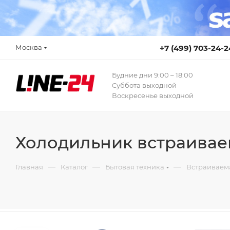
Москва
+7 (499) 703-24-2
Будние дни 9:00 – 18:00
Суббота выходной
Воскресенье выходной
Холодильник встраива
—
—
—
Главная
Каталог
Бытовая техника
Встраиваем