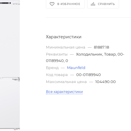
В ИЗБРАННОЕ
СРАВНИТЬ
Характеристики
Минимальная цена
—
81887.18
Реквизиты
—
Холодильник, Товар, 00-
01189940, 0
Бренд
—
Maunfeld
Код товара
—
00-01189940
Максимальная цена
—
104490.00
Все характеристики