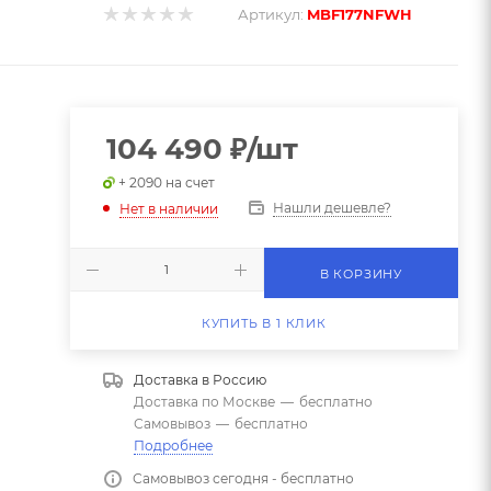
Артикул:
MBF177NFWH
104 490
₽
/шт
+ 2090 на счет
Нашли дешевле?
Нет в наличии
В КОРЗИНУ
КУПИТЬ В 1 КЛИК
Доставка в
Россию
Доставка по Москве
—
бесплатно
Самовывоз
—
бесплатно
Подробнее
Самовывоз сегодня - бесплатно