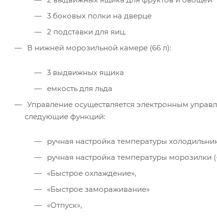
3 боковых полки на дверце
2 подставки для яиц.
В нижней морозильной камере (66 л):
3 выдвижных ящика
емкость для льда
Управление осуществляется электронным управл
следующие функций:
ручная настройка температуры холодильника 
ручная настройка температуры морозилки (-15
«Быстрое охлаждение»,
«Быстрое замораживание»
«Отпуск»,