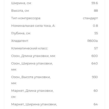
Ширина, см
59.6
Высота, см
88
Тип компрессора
стандарт
Номинальная сила тока, А
0.8
Глубина, см
55
Хладагент
R600a
Климатический класс
ST
Озон_Длина упаковки, мм
600
Озон_Ширина упаковки,
640
мм
Озон_Высота упаковки,
930
мм
Маркет_Длина упаковки,
60
см
Маркет_Ширина упаковки,
64