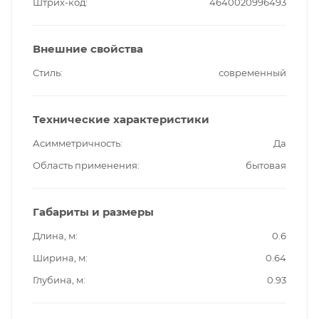
Штрих-код
4640020996493
Внешние свойства
Стиль
современный
Технические характеристики
Асимметричность
Да
Область применения
бытовая
Габариты и размеры
Длина, м
0.6
Ширина, м
0.64
Глубина, м
0.93