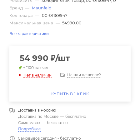
Реквизиты
—
Холодильник, Товар, 00-01189947, 0
Бренд
—
Maunfeld
Код товара
—
00-01189947
Максимальная цена
—
54990.00
Все характеристики
54 990
₽
/шт
+ 1100 на счет
Нашли дешевле?
Нет в наличии
КУПИТЬ В 1 КЛИК
Доставка в
Россию
Доставка по Москве
—
бесплатно
Самовывоз
—
бесплатно
Подробнее
Самовывоз сегодня - бесплатно