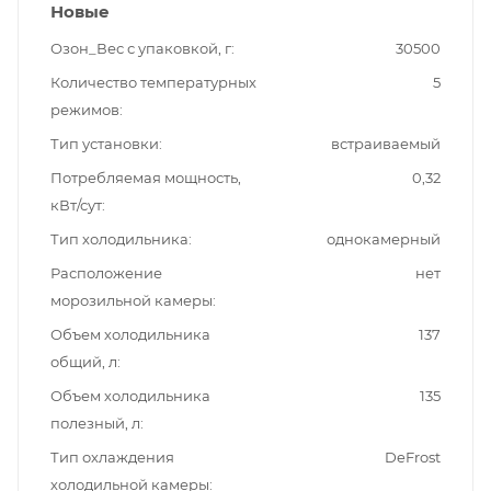
Новые
Озон_Вес с упаковкой, г
30500
Количество температурных
5
режимов
Тип установки
встраиваемый
Потребляемая мощность,
0,32
кВт/сут
Тип холодильника
однокамерный
Расположение
нет
морозильной камеры
Объем холодильника
137
общий, л
Объем холодильника
135
полезный, л
Тип охлаждения
DeFrost
холодильной камеры