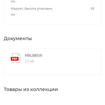
см
Маркет_Высота упаковки,
93
см
Документы
MBL88SW
3,7 мб
Товары из коллекции