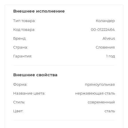
Внешнее исполнение
Тип товара
Коландер
Код товара
00-01222464
Бренд
Alveus
Страна
Словения
Гарантия
1 год
Внешние свойства
Форма
прямоугольная
Название цвета
нержавеющая сталь
Стиль
современный
Цвет
сталь