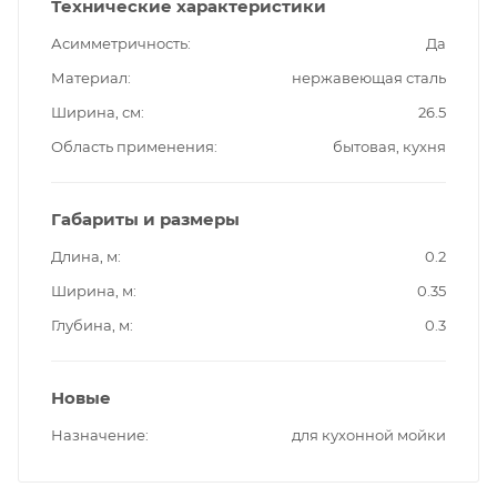
Технические характеристики
Асимметричность
Да
Материал
нержавеющая сталь
Ширина, см
26.5
Область применения
бытовая, кухня
Габариты и размеры
Длина, м
0.2
Ширина, м
0.35
Глубина, м
0.3
Новые
Назначение
для кухонной мойки