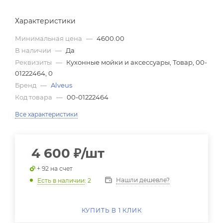
Характеристики
Минимальная цена
—
4600.00
В наличии
—
Да
Реквизиты
—
Кухонные мойки и аксессуары, Товар, 00-
01222464, 0
Бренд
—
Alveus
Код товара
—
00-01222464
Все характеристики
4 600
₽
/шт
+ 92 на счет
Нашли дешевле?
Есть в наличии
: 2
КУПИТЬ В 1 КЛИК