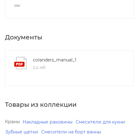
см
Документы
colanders_manual_1
2,4 мб
Товары из коллекции
Краны
Накладные раковины
Смесители для кухни
Зубные щетки
Смесители на борт ванны