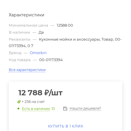
Характеристики
Минимальная цена
—
12588.00
В наличии
—
Да
Реквизиты
—
Кухонные мойки и аксессуары, Товар, 00-
01173394, 0.7
Бренд
—
Omoikiri
Код товара
—
00-01173394
Все характеристики
12 788
₽
/шт
+ 256 на счет
Нашли дешевле?
Есть в наличии
: 10
КУПИТЬ В 1 КЛИК