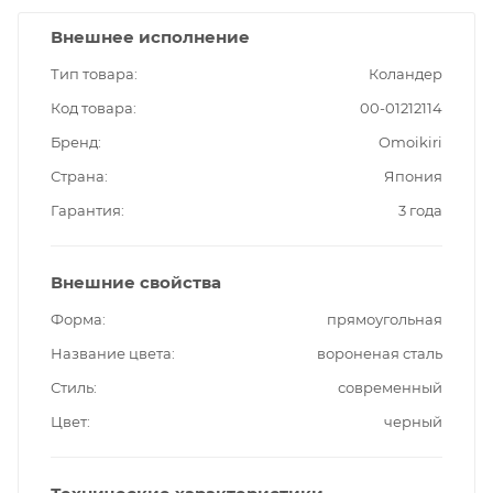
Внешнее исполнение
Тип товара
Коландер
Код товара
00-01212114
Бренд
Omoikiri
Страна
Япония
Гарантия
3 года
Внешние свойства
Форма
прямоугольная
Название цвета
вороненая сталь
Стиль
современный
Цвет
черный