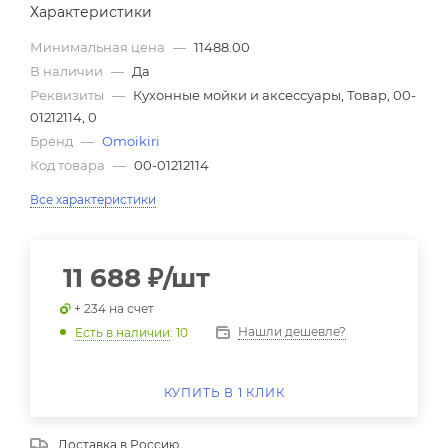
Характеристики
Минимальная цена
—
11488.00
В наличии
—
Да
Реквизиты
—
Кухонные мойки и аксессуары, Товар, 00-
01212114, 0
Бренд
—
Omoikiri
Код товара
—
00-01212114
Все характеристики
11 688
₽
/шт
+ 234 на счет
Нашли дешевле?
Есть в наличии
: 10
КУПИТЬ В 1 КЛИК
Доставка в
Россию