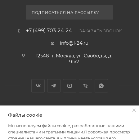
ПОДПИСАТЬСЯ НА РАССЫЛКУ
+7 (499) 703-24-24
ЗАКАЗАТЬ ЗВОНОК
info@l-24.ru
125481 г. Москва, ул. Свободы, д.
91к2
2026 © Интернет магазин сантехники в Москве l-24.ru
Файлы cookie
Мы используем файлы cookie, разработанные нашими
специалистами и третьими лицами.Продолжая просмотр
страниц нашего сайта, вы принимаете условия его