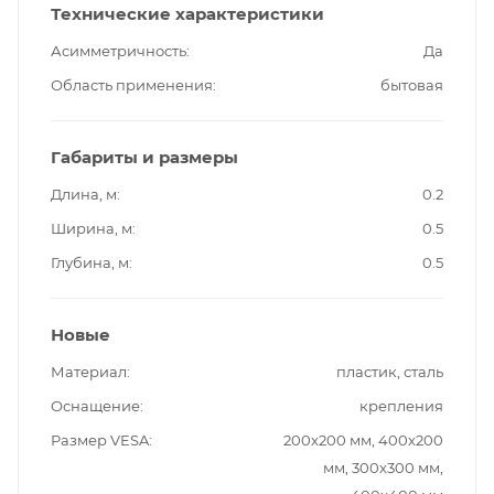
Технические характеристики
Асимметричность
Да
Область применения
бытовая
Габариты и размеры
Длина, м
0.2
Ширина, м
0.5
Глубина, м
0.5
Новые
Материал
пластик, сталь
Оснащение
крепления
Размер VESA
200x200 мм, 400x200
мм, 300x300 мм,