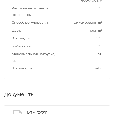
400x400 мм
Расстояние от стены/
2.5
потолка, см
Способ регулировки
фиксированный
Цвет
черный
Высота, см
42.5
Глубина, см
2.5
Максимальная нагрузка,
50
кг
Ширина, см
44.8
Документы
MTM-3255F