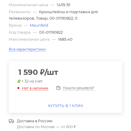
Минимальная цена
—
1459.35
Реквизиты
—
Кронштейны и подставки для
телевизоров, Товар, 00-01190822, 0
Бренд
—
Maunfeld
Код товара
—
00-01190822
Максимальная цена
—
1685.40
Все характеристики
1 590
₽
/шт
+ 32 на счет
Нашли дешевле?
Нет в наличии
КУПИТЬ В 1 КЛИК
Доставка в
Россию
Доставка по Москве
—
от 600 ₽