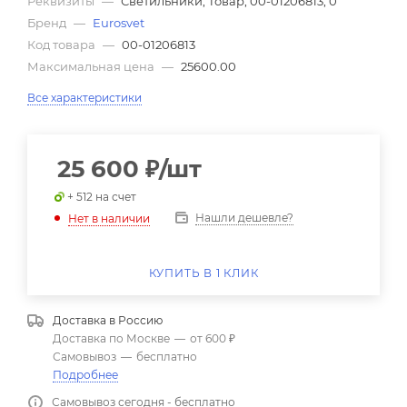
Реквизиты
—
Светильники, Товар, 00-01206813, 0
Бренд
—
Eurosvet
Код товара
—
00-01206813
Максимальная цена
—
25600.00
Все характеристики
25 600
₽
/шт
+ 512 на счет
Нашли дешевле?
Нет в наличии
КУПИТЬ В 1 КЛИК
Доставка в
Россию
Доставка по Москве
—
от 600 ₽
Самовывоз
—
бесплатно
Подробнее
Самовывоз сегодня - бесплатно