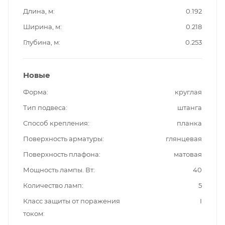
Длина, м
0.192
Ширина, м
0.218
Глубина, м
0.253
Новые
Форма
круглая
Тип подвеса
штанга
Способ крепления
планка
Поверхность арматуры
глянцевая
Поверхность плафона
матовая
Мощность лампы. Вт
40
Количество ламп
5
Класс защиты от поражения
I
током