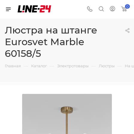
0
Люстра на штанге
Eurosvet Marble
60158/5
—
—
—
—
Главная
Каталог
Электротовары
Люстры
На 