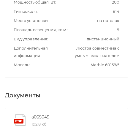
Мощность общая, Вт
200
Тип цоколя
E14
Место установки
на потолок
Площадь освещения, кв.м.
9
Вид управления
дистанционный
Дополнительная
Люстра совместима с
информация
умным выключателем
Модель
Marble 60158/5
Документы
a065049
192,8 кб