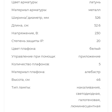
Цвет арматуры
латунь
Материал арматуры
металл
Ширина/ диаметр, мм
526
Длина, см
52.6
Напряжение, В
230
Степень защиты IP
20
Цвет плафона
белый
Управление при помощи
приложение
Количество плафонов
5
Материал плафона
алебастр
Высота, см
46
Тип лампы
накаливания,
светодиодная,
галогеновая,
люминесцентная