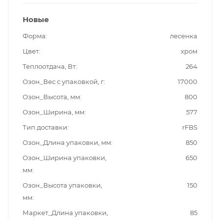
Новые
Форма
лесенка
Цвет
хром
Теплоотдача, Вт
264
Озон_Вес с упаковкой, г
17000
Озон_Высота, мм
800
Озон_Ширина, мм
577
Тип доставки
rFBS
Озон_Длина упаковки, мм
850
Озон_Ширина упаковки,
650
мм
Озон_Высота упаковки,
150
мм
Маркет_Длина упаковки,
85