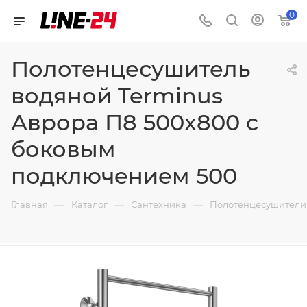
0
Полотенцесушитель
водяной Terminus
Аврора П8 500x800 с
боковым
подключением 500
—
—
—
Главная
Каталог
Сантехника
Полотенцесушители