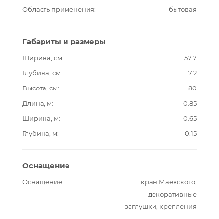
Область применения
бытовая
Габариты и размеры
Ширина, см
57.7
Глубина, см
7.2
Высота, см
80
Длина, м
0.85
Ширина, м
0.65
Глубина, м
0.15
Оснащение
Оснащение
кран Маевского,
декоративные
заглушки, крепления