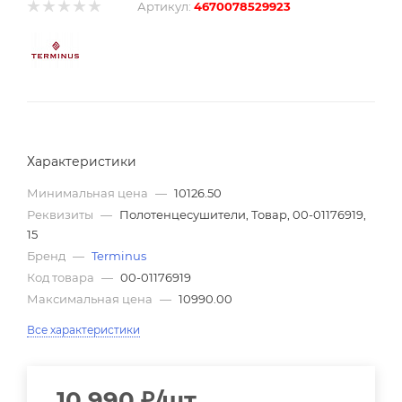
Артикул:
4670078529923
Характеристики
Минимальная цена
—
10126.50
Реквизиты
—
Полотенцесушители, Товар, 00-01176919,
15
Бренд
—
Terminus
Код товара
—
00-01176919
Максимальная цена
—
10990.00
Все характеристики
10 990
₽
/шт