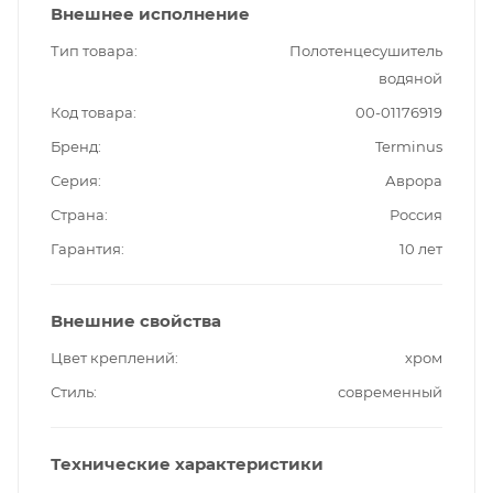
Внешнее исполнение
Тип товара
Полотенцесушитель
водяной
Код товара
00-01176919
Бренд
Terminus
Серия
Аврора
Страна
Россия
Гарантия
10 лет
Внешние свойства
Цвет креплений
хром
Стиль
современный
Технические характеристики