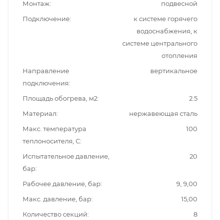
Монтаж
подвесной
Подключение
к системе горячего
водоснабжения, к
системе центрального
отопления
Направление
вертикальное
подключения
Площадь обогрева, м2
2.5
Материал
нержавеющая сталь
Макс. температура
100
теплоносителя, C
Испытательное давление,
20
бар
Рабочее давление, бар
9, 9,00
Макс. давление, бар
15,00
Количество секций
8