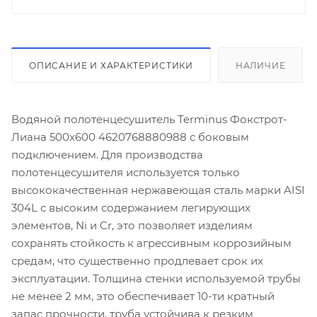
ОПИСАНИЕ И ХАРАКТЕРИСТИКИ
НАЛИЧИЕ
Водяной полотенцесушитель Terminus Фокстрот-
Лиана 500x600 4620768880988 с боковым
подключением. Для производства
полотенцесушителя используется только
высококачественная нержавеющая сталь марки AISI
304L с высоким содержанием легирующих
элементов, Ni и Cr, это позволяет изделиям
сохранять стойкость к агрессивным коррозийным
средам, что существенно продлевает срок их
эксплуатации. Толщина стенки используемой трубы
не менее 2 мм, это обеспечивает 10-ти кратный
запас прочности, труба устойчива к резким