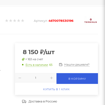
Артикул:
4670078530196
8 150
₽
/шт
+ 163 на счет
Нашли дешевле?
Есть в наличии
: 65
,
В КОРЗИНУ
КУПИТЬ В 1 КЛИК
Доставка в
Россию