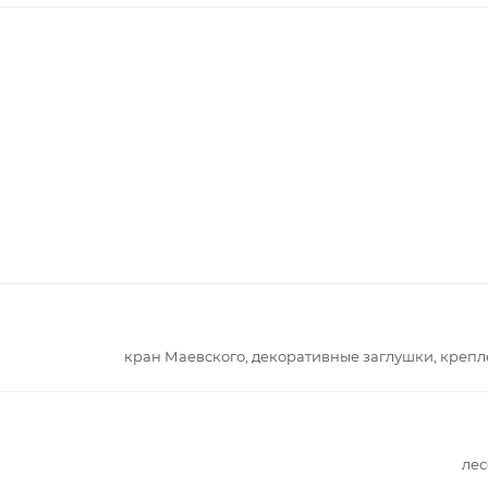
кран Маевского, декоративные заглушки, креп
лес