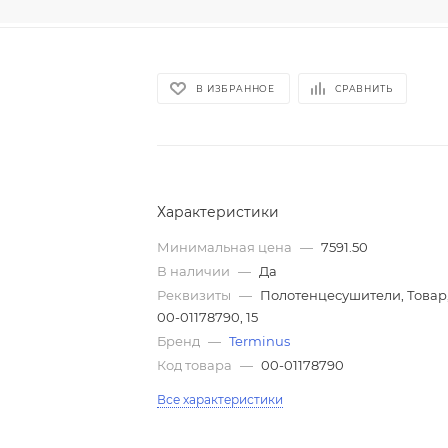
В ИЗБРАННОЕ
СРАВНИТЬ
Характеристики
Минимальная цена
—
7591.50
В наличии
—
Да
Реквизиты
—
Полотенцесушители, Товар
00-01178790, 15
Бренд
—
Terminus
Код товара
—
00-01178790
Все характеристики