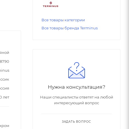
Все товары категории
Все товары бренда Terminus
яной
78790
minus
ссик
Нужна консультация?
ссия
0 лет
Наши специалисты ответят на любой
интересующий вопрос
ЗАДАТЬ ВОПРОС
хром