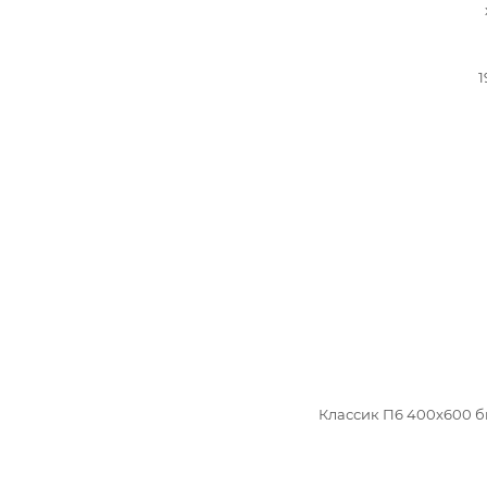
1
Классик П6 400x600 