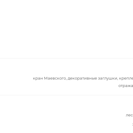
кран Маевского, декоративные заглушки, крепл
отража
лес