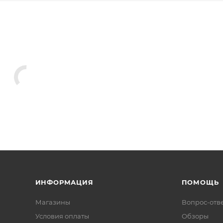
ИНФОРМАЦИЯ
ПОМОЩЬ
Магазины
Вопрос-отв
Условия оплаты
Обзоры