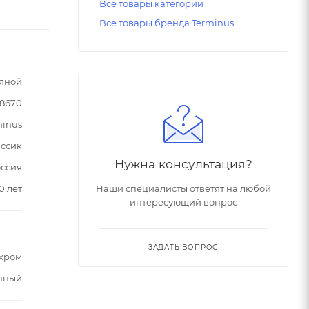
Все товары категории
Все товары бренда Terminus
яной
78670
minus
ссик
Нужна консультация?
ссия
0 лет
Наши специалисты ответят на любой
интересующий вопрос
ЗАДАТЬ ВОПРОС
хром
нный