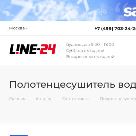
Москва
+7 (499) 703-24-2
Будние дни 9:00 – 18:00
Суббота выходной
Воскресенье выходной
Полотенцесушитель вод
—
—
—
Главная
Каталог
Сантехника
Полотенцесушит