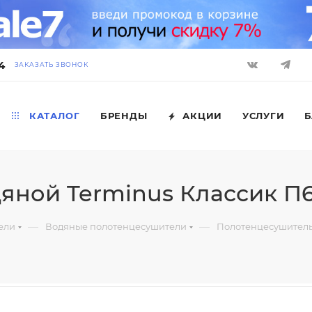
4
ЗАКАЗАТЬ ЗВОНОК
КАТАЛОГ
БРЕНДЫ
АКЦИИ
УСЛУГИ
Б
яной Terminus Классик П
—
—
ели
Водяные полотенцесушители
Полотенцесушитель