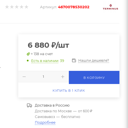
Артикул:
4670078530202
6 880
₽
/шт
+ 138 на счет
Нашли дешевле?
Есть в наличии
: 39
,
В КОРЗИНУ
КУПИТЬ В 1 КЛИК
Доставка в
Россию
Доставка по Москве
—
от 600 ₽
Самовывоз
—
бесплатно
Подробнее