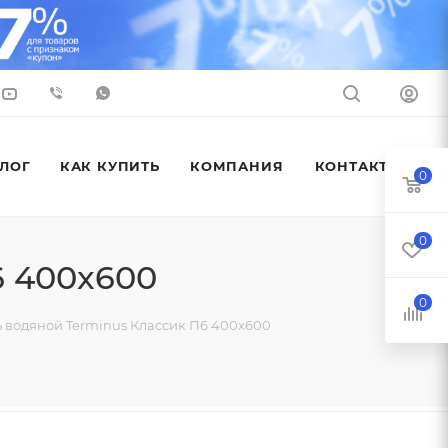
ЛОГ
КАК КУПИТЬ
КОМПАНИЯ
КОНТАКТЫ
0
0
6 400x600
0
 водяной Terminus Классик П6 400x600