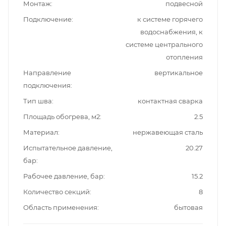
Монтаж
подвесной
Подключение
к системе горячего
водоснабжения, к
системе центрального
отопления
Направление
вертикальное
подключения
Тип шва
контактная сварка
Площадь обогрева, м2
2.5
Материал
нержавеющая сталь
Испытательное давление,
20.27
бар
Рабочее давление, бар
15.2
Количество секций
8
Область применения
бытовая