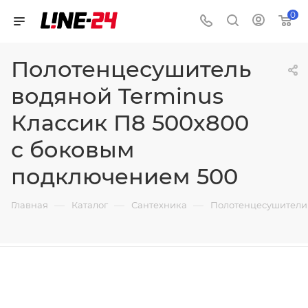
0
Полотенцесушитель
водяной Terminus
Классик П8 500x800
с боковым
подключением 500
—
—
—
Главная
Каталог
Сантехника
Полотенцесушители