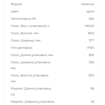
Форма
лесенка
Цвет
хром
Теплоотдача, Вт
264
Озон_Вес с упаковкой, г
19000
Озон_Высота, мм
800
Озон_Ширина, мм
577
Тип доставки
rFBS
Озон_Длина упаковки, мм
850
Озон_Ширина упаковки,
550
мм
Озон_Высота упаковки,
300
мм
Маркет_Длина упаковки,
85
см
Маркет_Ширина упаковки,
55