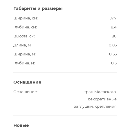
Габариты и размеры
Ширина, см
57.7
Глубина, см
8.4
Высота, см
80
Длина, м
0.85
Ширина, м
0.55
Глубина, м
0.3
Оснащение
Оснащение
кран Маевского,
декоративные
заглушки, крепления
Новые