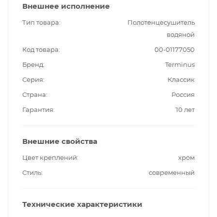
Внешнее исполнение
Тип товара
Полотенцесушитель
водяной
Код товара
00-01177050
Бренд
Terminus
Серия
Классик
Страна
Россия
Гарантия
10 лет
Внешние свойства
Цвет креплений
хром
Стиль
современный
Технические характеристики