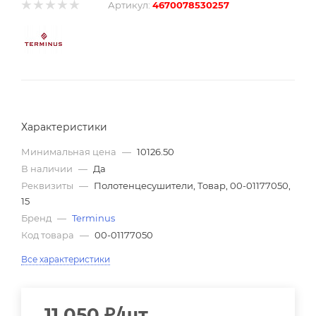
Артикул:
4670078530257
Характеристики
Минимальная цена
—
10126.50
В наличии
—
Да
Реквизиты
—
Полотенцесушители, Товар, 00-01177050,
15
Бренд
—
Terminus
Код товара
—
00-01177050
Все характеристики
11 050
₽
/шт