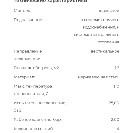
Технические характеристики
Монтаж
подвесной
Подключение
к системе горячего
водоснабжения, к
системе центрального
отопления
Направление
вертикальное
подключения
Площадь обогрева, м2
1.3
Материал
нержавеющая сталь
Макс. температура
110
теплоносителя, C
Испытательное давление,
25,00
бар
Рабочее давление, бар
2,00
Количество секций
4