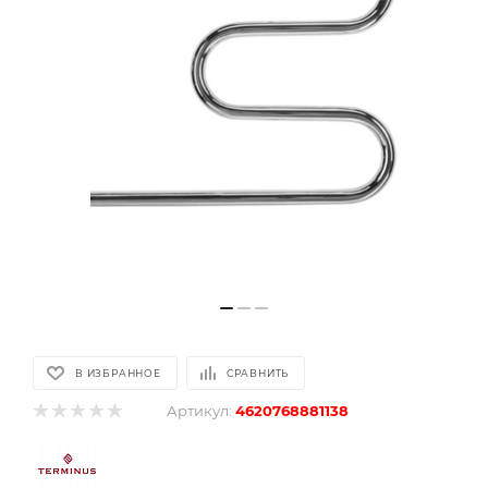
В ИЗБРАННОЕ
СРАВНИТЬ
Артикул:
4620768881138