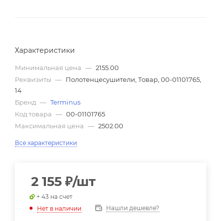
Характеристики
Минимальная цена
—
2155.00
Реквизиты
—
Полотенцесушители, Товар, 00-01101765,
14
Бренд
—
Terminus
Код товара
—
00-01101765
Максимальная цена
—
2502.00
Все характеристики
2 155
₽
/шт
+ 43 на счет
Нашли дешевле?
Нет в наличии