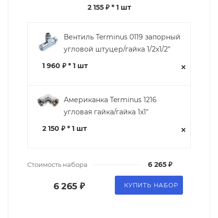
2 155 ₽
* 1 шт
Вентиль Terminus 0119 запорный
угловой штуцер/гайка 1/2х1/2"
1 960 ₽ * 1 шт
Американка Terminus 1216
угловая гайка/гайка 1х1"
2 150 ₽ * 1 шт
6 265 ₽
Стоимость набора
6 265 ₽
КУПИТЬ НАБОР