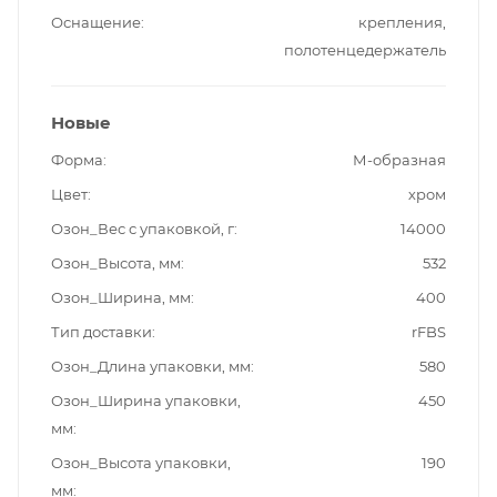
Оснащение
крепления,
полотенцедержатель
Новые
Форма
М-образная
Цвет
хром
Озон_Вес с упаковкой, г
14000
Озон_Высота, мм
532
Озон_Ширина, мм
400
Тип доставки
rFBS
Озон_Длина упаковки, мм
580
Озон_Ширина упаковки,
450
мм
Озон_Высота упаковки,
190
мм