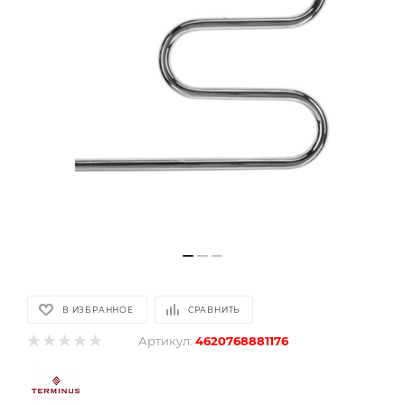
В ИЗБРАННОЕ
СРАВНИТЬ
Артикул:
4620768881176