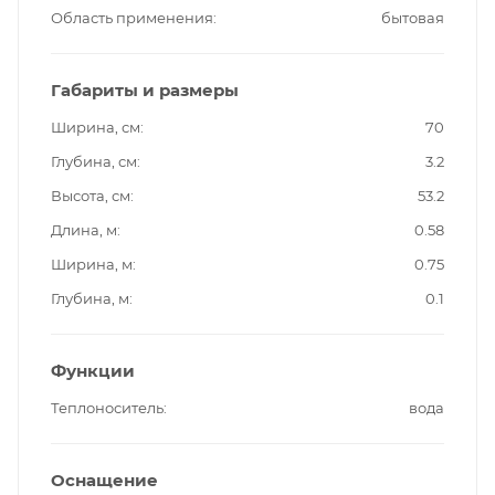
Область применения
бытовая
Габариты и размеры
Ширина, см
70
Глубина, см
3.2
Высота, см
53.2
Длина, м
0.58
Ширина, м
0.75
Глубина, м
0.1
Функции
Теплоноситель
вода
Оснащение