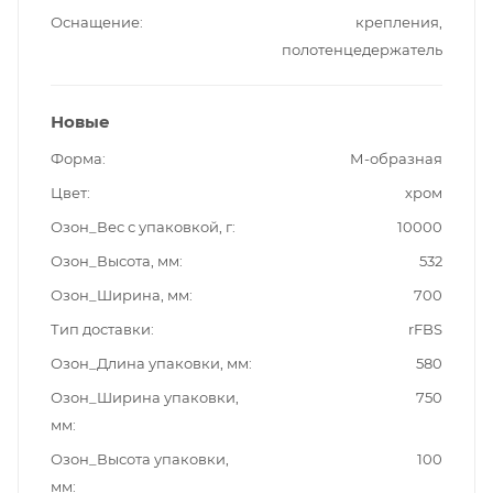
Оснащение
крепления,
полотенцедержатель
Новые
Форма
М-образная
Цвет
хром
Озон_Вес с упаковкой, г
10000
Озон_Высота, мм
532
Озон_Ширина, мм
700
Тип доставки
rFBS
Озон_Длина упаковки, мм
580
Озон_Ширина упаковки,
750
мм
Озон_Высота упаковки,
100
мм