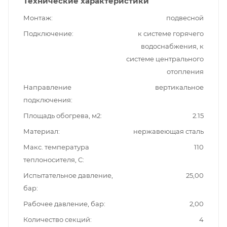
Технические характеристики
Монтаж
подвесной
Подключение
к системе горячего
водоснабжения, к
системе центрального
отопления
Направление
вертикальное
подключения
Площадь обогрева, м2
2.15
Материал
нержавеющая сталь
Макс. температура
110
теплоносителя, C
Испытательное давление,
25,00
бар
Рабочее давление, бар
2,00
Количество секций
4