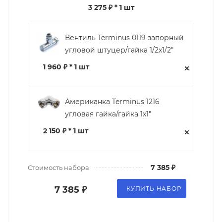
3 275 ₽
* 1 шт
Вентиль Terminus 0119 запорный
угловой штуцер/гайка 1/2х1/2"
1 960 ₽ * 1 шт
Американка Terminus 1216
угловая гайка/гайка 1х1"
2 150 ₽ * 1 шт
7 385 ₽
Стоимость набора
7 385 ₽
КУПИТЬ НАБОР