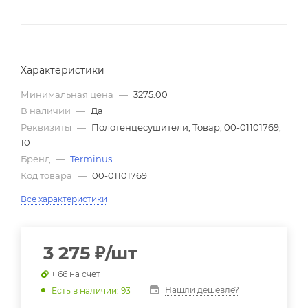
Характеристики
Минимальная цена
—
3275.00
В наличии
—
Да
Реквизиты
—
Полотенцесушители, Товар, 00-01101769,
10
Бренд
—
Terminus
Код товара
—
00-01101769
Все характеристики
3 275
₽
/шт
+ 66 на счет
Нашли дешевле?
Есть в наличии
: 93