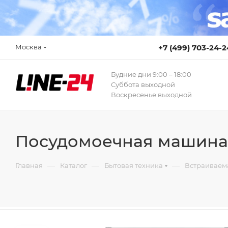
Москва
+7 (499) 703-24-2
Будние дни 9:00 – 18:00
Суббота выходной
Воскресенье выходной
Посудомоечная машина 
—
—
—
Главная
Каталог
Бытовая техника
Встраиваем