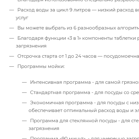
Расход воды за цикл 9 литров — низкий расход 
услуг
Вы можете выбрать из 6 разнообразных алгорит
Благодаря функции «3 в 1» компоненты таблетки
загрязнения
Отсрочка старта от 1 до 24 часов — посудомоечн
Программы мойки:
Интенсивная программа - для самой грязно
Стандартная программа - для посуды со ср
Экономичная программа - для посуды с ни
обеспечивает оптимальный расход воды и э
Программа для стеклянной посуды - для ст
загрязнения
Программа «90 минут». - для умеренно загр