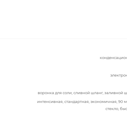
конденсацио
электро
воронка для соли, сливной шланг, заливной 
интенсивная, стандартная, экономичная, 90 м
стекло, бы