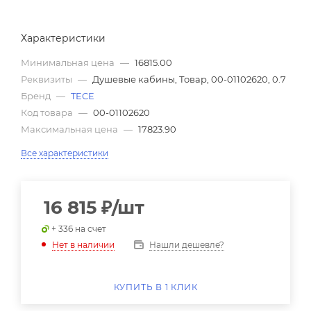
Характеристики
Минимальная цена
—
16815.00
Реквизиты
—
Душевые кабины, Товар, 00-01102620, 0.7
Бренд
—
TECE
Код товара
—
00-01102620
Максимальная цена
—
17823.90
Все характеристики
16 815
₽
/шт
+ 336 на счет
Нашли дешевле?
Нет в наличии
КУПИТЬ В 1 КЛИК