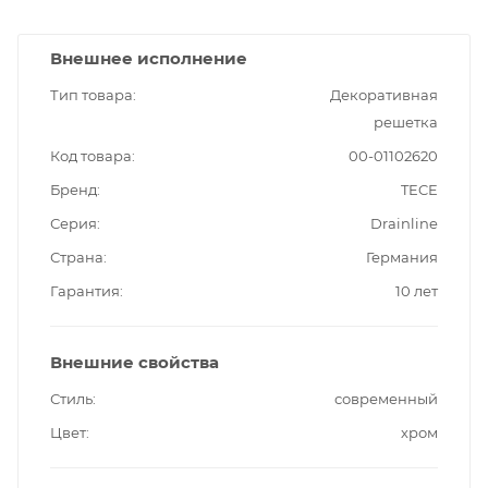
Внешнее исполнение
Тип товара
Декоративная
решетка
Код товара
00-01102620
Бренд
TECE
Серия
Drainline
Страна
Германия
Гарантия
10 лет
Внешние свойства
Стиль
современный
Цвет
хром