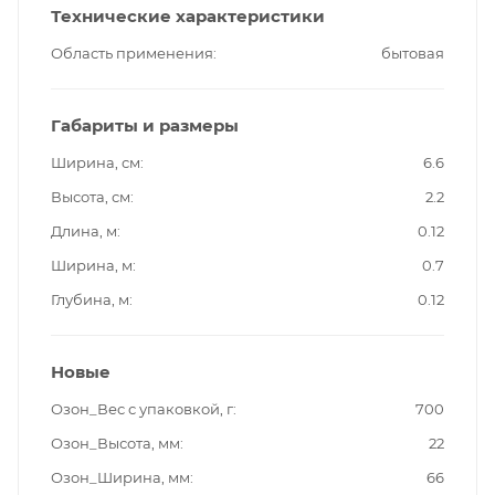
Технические характеристики
Область применения
бытовая
Габариты и размеры
Ширина, см
6.6
Высота, см
2.2
Длина, м
0.12
Ширина, м
0.7
Глубина, м
0.12
Новые
Озон_Вес с упаковкой, г
700
Озон_Высота, мм
22
Озон_Ширина, мм
66