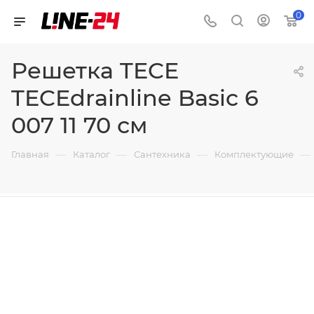
0
Решетка TECE
TECEdrainline Basic 6
007 11 70 см
—
—
—
—
Главная
Каталог
Сантехника
Комплектующие