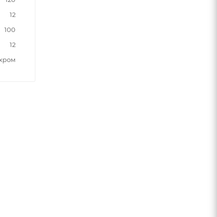
12
100
12
хром