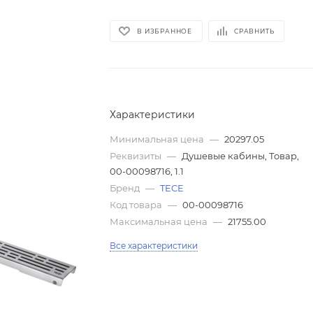
В ИЗБРАННОЕ
СРАВНИТЬ
Характеристики
Минимальная цена
—
20297.05
Реквизиты
—
Душевые кабины, Товар,
00-00098716, 1.1
Бренд
—
TECE
Код товара
—
00-00098716
Максимальная цена
—
21755.00
Все характеристики