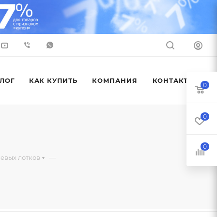
ЛОГ
КАК КУПИТЬ
КОМПАНИЯ
КОНТАКТЫ
0
0
0
—
евых лотков