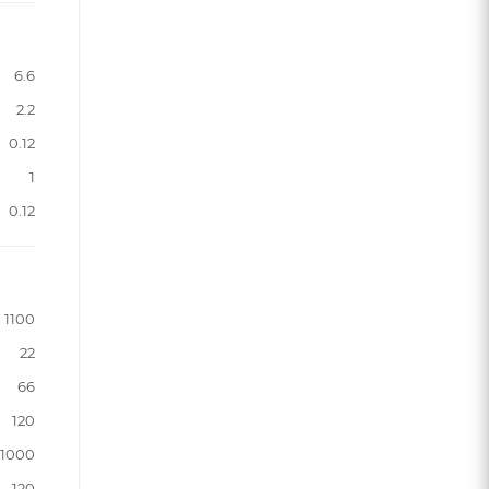
6.6
2.2
0.12
1
0.12
1100
22
66
120
1000
120