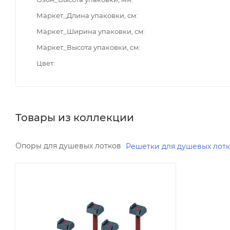
Маркет_Длина упаковки, см
Маркет_Ширина упаковки, см
Маркет_Высота упаковки, см
Цвет
Товары из коллекции
Опоры для душевых лотков
Решетки для душевых лот
Минимальная цена
4411.00
Реквизиты
Душевые кабины, Товар,
00-00097118, 0.3