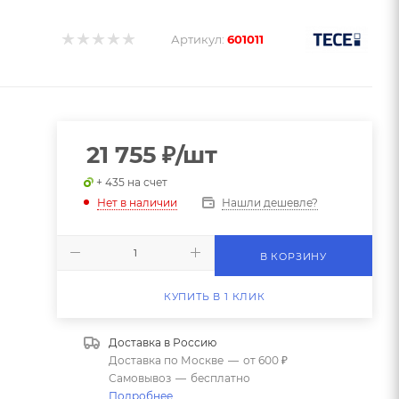
Артикул:
601011
21 755
₽
/шт
+ 435 на счет
Нашли дешевле?
Нет в наличии
В КОРЗИНУ
КУПИТЬ В 1 КЛИК
Доставка в
Россию
Доставка по Москве
—
от 600 ₽
Самовывоз
—
бесплатно
Подробнее