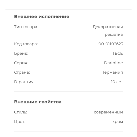
Внешнее исполнение
Тип товара
Декоративная
решетка
Код товара
00-01102623
Бренд
TECE
Серия
Drainline
Страна
Германия
Гарантия
10 лет
Внешние свойства
Стиль
современный
Цвет
хром