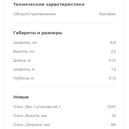
Технические характеристики
Область применения
бытовая
Габариты и размеры
Ширина, см
6.6
Высота, см
2.2
Длина, м
0.12
Ширина, м
1.2
Глубина, м
0.12
Новые
Озон_Вес с упаковкой, г
1200
Озон_Высота, мм
22
Озон_Ширина, мм
66