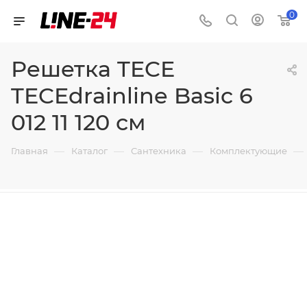
0
Решетка TECE
TECEdrainline Basic 6
012 11 120 см
—
—
—
—
Главная
Каталог
Сантехника
Комплектующие