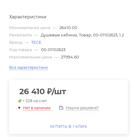
Характеристики
Минимальная цена
—
26410.00
Реквизиты
—
Душевые кабины, Товар, 00-01102623, 1.2
Бренд
—
TECE
Код товара
—
00-01102623
Максимальная цена
—
27994.60
Все характеристики
26 410
₽
/шт
+ 528 на счет
Нашли дешевле?
Нет в наличии
КУПИТЬ В 1 КЛИК