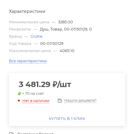
Характеристики
Минимальная цена
—
3285.00
Реквизиты
—
Душ, Товар, 00-01150129, 0
Бренд
—
Grohe
Код товара
—
00-01150129
Максимальная цена
—
4065.10
Все характеристики
3 481.29
₽
/шт
+ 70 на счет
Нашли дешевле?
Нет в наличии
КУПИТЬ В 1 КЛИК