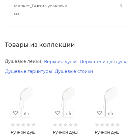
Маркет_Высота упаковки,
6
см
Товары из коллекции
Душевые лейки
Верхние души
Держатели для душа
Душевые гарнитуры
Душевые стойки
Минимальная
Минимальная
Минимальная
цена
цена
цена
3285.00
3984.47
4773.70
Реквизиты
Реквизиты
Реквизиты
Душ,
Душ,
Душ,
Товар,
Товар,
Товар,
00-
00-
00-
Ручной душ
Ручной душ
Ручной душ