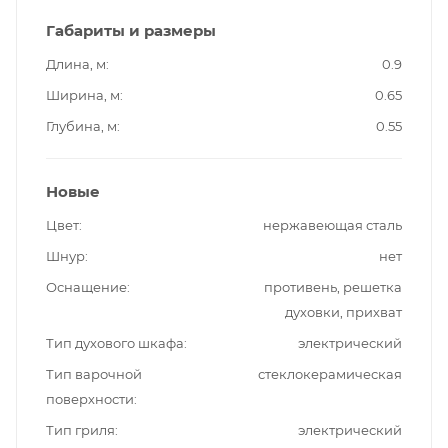
Габариты и размеры
Длина, м
0.9
Ширина, м
0.65
Глубина, м
0.55
Новые
Цвет
нержавеющая сталь
Шнур
нет
Оснащение
противень, решетка
духовки, прихват
Тип духового шкафа
электрический
Тип варочной
стеклокерамическая
поверхности
Тип гриля
электрический