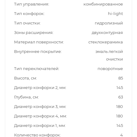
Тип управления
комбинированное
Тип конфорок
hi-light
Тип очистки
гидролизный
Зоны расширения
двухконтурная
Материал поверхности
стеклокерамика
Внутреннее покрытие
эмаль легкой
очистки
Тип переключателей
поворотные
Высота, см
85
Диаметр конфорки 2, мм
145
Глубина, см
63
Диаметр конфорки 3, мм
180
Диаметр конфорки 4, мм
180
Диаметр конфорки 1, мм
145
Количество конфорок
4