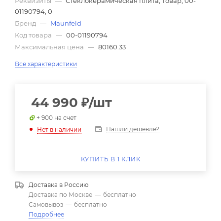
Реквизиты
—
Стеклокерамическая плита, Товар, 00-
01190794, 0
Бренд
—
Maunfeld
Код товара
—
00-01190794
Максимальная цена
—
80160.33
Все характеристики
44 990
₽
/шт
+ 900 на счет
Нашли дешевле?
Нет в наличии
КУПИТЬ В 1 КЛИК
Доставка в
Россию
Доставка по Москве
—
бесплатно
Самовывоз
—
бесплатно
Подробнее