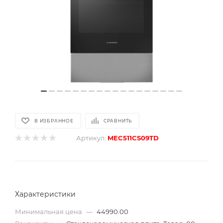
В ИЗБРАННОЕ
СРАВНИТЬ
Артикул:
MEC511CS09TD
Характеристики
Минимальная цена
—
44990.00