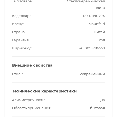
Тип товара
Стеклокерамическая
плита
Код товара
00-01190794
Бренд
Maunfeld
Страна
Китай
Гарантия
1 год
Штрих-код
4610091786569
Внешние свойства
Стиль
современный
Технические характеристики
Асимметричность
Да
Область применения
бытовая