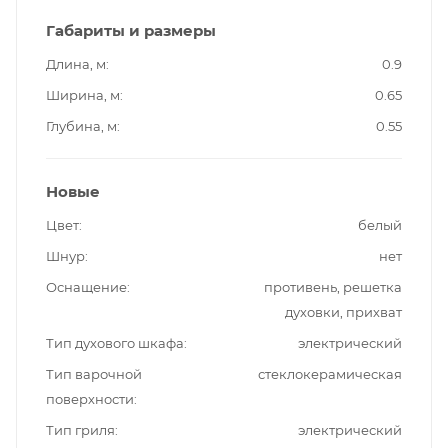
Габариты и размеры
Длина, м
0.9
Ширина, м
0.65
Глубина, м
0.55
Новые
Цвет
белый
Шнур
нет
Оснащение
противень, решетка
духовки, прихват
Тип духового шкафа
электрический
Тип варочной
стеклокерамическая
поверхности
Тип гриля
электрический