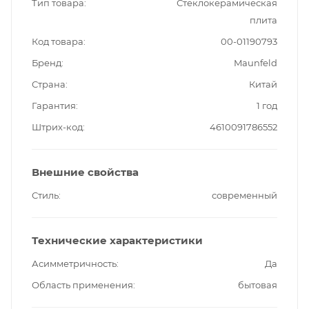
Тип товара
Стеклокерамическая
плита
Код товара
00-01190793
Бренд
Maunfeld
Страна
Китай
Гарантия
1 год
Штрих-код
4610091786552
Внешние свойства
Стиль
современный
Технические характеристики
Асимметричность
Да
Область применения
бытовая