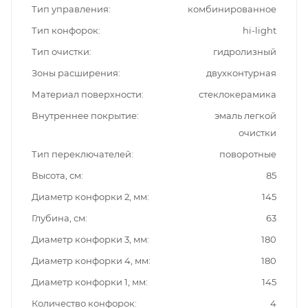
Тип управления
комбинированное
Тип конфорок
hi-light
Тип очистки
гидролизный
Зоны расширения
двухконтурная
Материал поверхности
стеклокерамика
Внутреннее покрытие
эмаль легкой
очистки
Тип переключателей
поворотные
Высота, см
85
Диаметр конфорки 2, мм
145
Глубина, см
63
Диаметр конфорки 3, мм
180
Диаметр конфорки 4, мм
180
Диаметр конфорки 1, мм
145
Количество конфорок
4