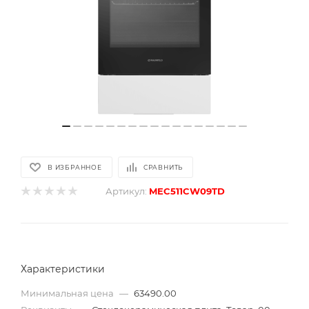
В ИЗБРАННОЕ
СРАВНИТЬ
Артикул:
MEC511CW09TD
Характеристики
Минимальная цена
—
63490.00