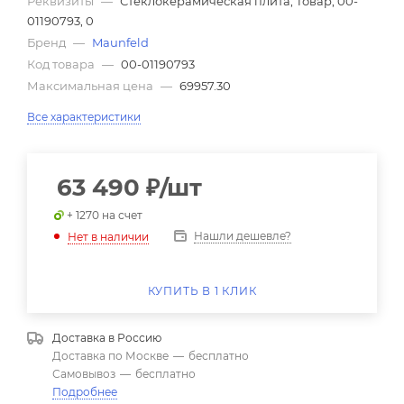
Реквизиты
—
Стеклокерамическая плита, Товар, 00-
01190793, 0
Бренд
—
Maunfeld
Код товара
—
00-01190793
Максимальная цена
—
69957.30
Все характеристики
63 490
₽
/шт
+ 1270 на счет
Нашли дешевле?
Нет в наличии
КУПИТЬ В 1 КЛИК
Доставка в
Россию
Доставка по Москве
—
бесплатно
Самовывоз
—
бесплатно
Подробнее