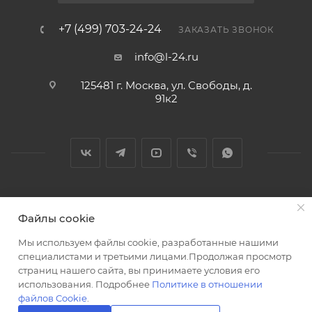
+7 (499) 703-24-24
ЗАКАЗАТЬ ЗВОНОК
info@l-24.ru
125481 г. Москва, ул. Свободы, д.
91к2
2026 © Интернет магазин сантехники в Москве l-24.ru
Файлы cookie
Мы используем файлы cookie, разработанные нашими
специалистами и третьими лицами.Продолжая просмотр
страниц нашего сайта, вы принимаете условия его
использования. Подробнее
Политике в отношении
Разработка сайта
файлов Cookie
.