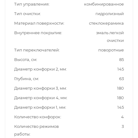
Тип управления
комбинированное
Тип очистки
гидролизный
Материал поверхности
стеклокерамика
Внутреннее покрытие
эмаль легкой
очистки
Тип переключателей
поворотные
Высота, см
85
Диаметр конфорки 2, мм
145
Глубина, см
63
Диаметр конфорки 3, мм
180
Диаметр конфорки 4, мм
180
Диаметр конфорки 1, мм
145
Количество конфорок
4
Количество режимов
3
работы