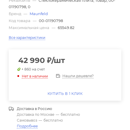
Реквизиты
—
Стеклокерамическая плита, Товар, 00-
01190798, 0
Бренд
—
Maunfeld
Код товара
—
00-01190798
Максимальная цена
—
65549.82
Все характеристики
42 990
₽
/шт
+ 860 на счет
Нашли дешевле?
Нет в наличии
КУПИТЬ В 1 КЛИК
Доставка в
Россию
Доставка по Москве
—
бесплатно
Самовывоз
—
бесплатно
Подробнее