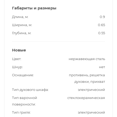
Габариты и размеры
Длина, м
0.9
Ширина, м
0.65
Глубина, м
0.55
Новые
Цвет
нержавеющая сталь
Шнур
нет
Оснащение
противень, решетка
духовки, прихват
Тип духового шкафа
электрический
Тип варочной
стеклокерамическая
поверхности
Тип гриля
электрический