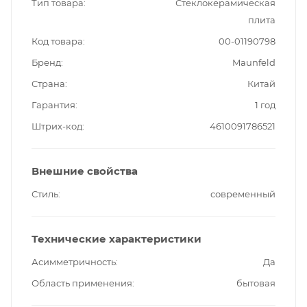
Тип товара
Стеклокерамическая
плита
Код товара
00-01190798
Бренд
Maunfeld
Страна
Китай
Гарантия
1 год
Штрих-код
4610091786521
Внешние свойства
Стиль
современный
Технические характеристики
Асимметричность
Да
Область применения
бытовая