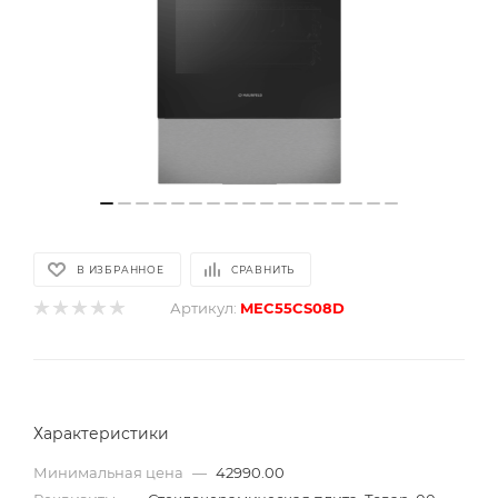
В ИЗБРАННОЕ
СРАВНИТЬ
Артикул:
MEC55CS08D
Характеристики
Минимальная цена
—
42990.00