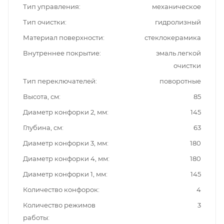
Тип управления
механическое
Тип очистки
гидролизный
Материал поверхности
стеклокерамика
Внутреннее покрытие
эмаль легкой
очистки
Тип переключателей
поворотные
Высота, см
85
Диаметр конфорки 2, мм
145
Глубина, см
63
Диаметр конфорки 3, мм
180
Диаметр конфорки 4, мм
180
Диаметр конфорки 1, мм
145
Количество конфорок
4
Количество режимов
3
работы