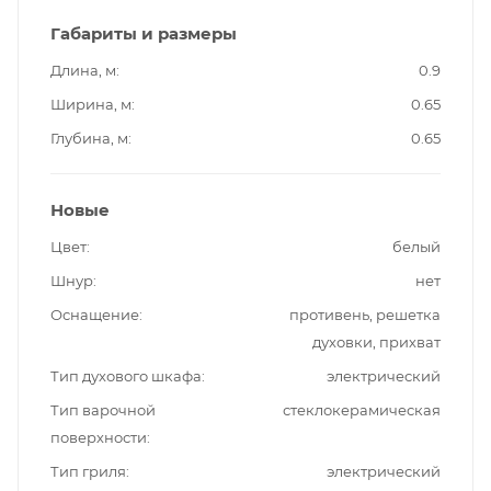
Габариты и размеры
Длина, м
0.9
Ширина, м
0.65
Глубина, м
0.65
Новые
Цвет
белый
Шнур
нет
Оснащение
противень, решетка
духовки, прихват
Тип духового шкафа
электрический
Тип варочной
стеклокерамическая
поверхности
Тип гриля
электрический