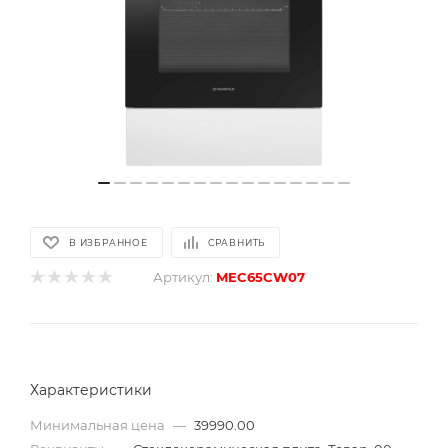
В ИЗБРАННОЕ
СРАВНИТЬ
Артикул:
MEC65CW07
Характеристики
Минимальная цена
—
39990.00