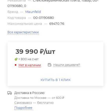
Реквизиты
—
Стеклокерамическая плита, Товар, 00-
01190680, 0
Бренд
—
Maunfeld
Код товара
—
00-01190680
Максимальная цена
—
69470.76
Все характеристики
39 990
₽
/шт
+ 800 на счет
Нашли дешевле?
Нет в наличии
КУПИТЬ В 1 КЛИК
Доставка в
Россию
Доставка по Москве
—
от 600 ₽
Самовывоз
—
бесплатно
Подробнее