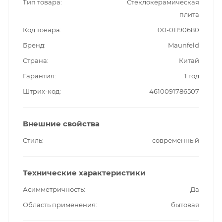
Тип товара
Стеклокерамическая
плита
Код товара
00-01190680
Бренд
Maunfeld
Страна
Китай
Гарантия
1 год
Штрих-код
4610091786507
Внешние свойства
Стиль
современный
Технические характеристики
Асимметричность
Да
Область применения
бытовая