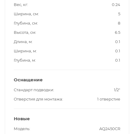
Вес, кг
0.24
Ширина, см
5
Глубина, см
8
Высота, см
6.5
Длина, м
0.1
Ширина, м
0.1
Глубина, м
0.1
Оснащение
Стандарт подводки
1/2"
Отверстия для монтажа
1 отверстие
Новые
Модель
AQ2450CR