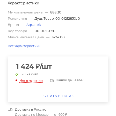
Характеристики
Минимальная цена
—
888.30
Реквизиты
—
Душ, Товар, 00-01212850, 0
Бренд
—
Aquatek
Код товара
—
00-01212850
Максимальная цена
—
1424.00
Все характеристики
1 424
₽
/шт
+ 28 на счет
Нашли дешевле?
Нет в наличии
КУПИТЬ В 1 КЛИК
Доставка в
Россию
Доставка по Москве
—
от 600 ₽