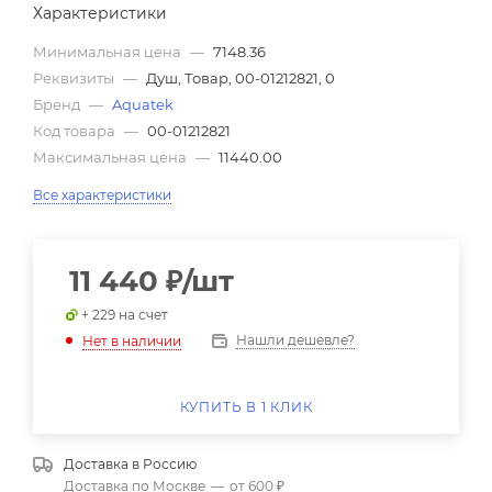
Характеристики
Минимальная цена
—
7148.36
Реквизиты
—
Душ, Товар, 00-01212821, 0
Бренд
—
Aquatek
Код товара
—
00-01212821
Максимальная цена
—
11440.00
Все характеристики
11 440
₽
/шт
+ 229 на счет
Нашли дешевле?
Нет в наличии
КУПИТЬ В 1 КЛИК
Доставка в
Россию
Доставка по Москве
—
от 600 ₽