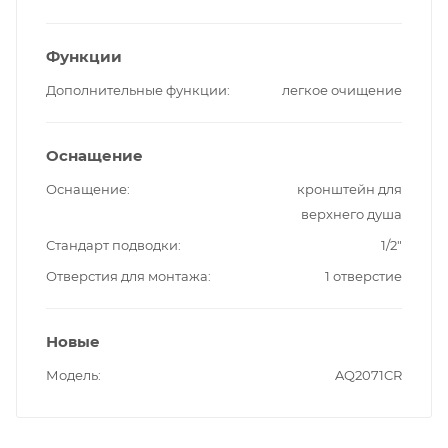
Функции
Дополнительные функции
легкое очищение
Оснащение
Оснащение
кронштейн для
верхнего душа
Стандарт подводки
1/2"
Отверстия для монтажа
1 отверстие
Новые
Модель
AQ2071CR