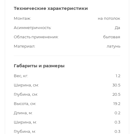
Технические характеристики
Монтаж
на потолок
Асимметричность
Да
Область применения
бытовая
Материал
латунь
Габариты и размеры
Вес, кг
1.2
Ширина, см
30.5
Глубина, см
20.5
Высота, см
19.2
Длина, м
0.2
Ширина, м
0.3
Глубина, м
0.3