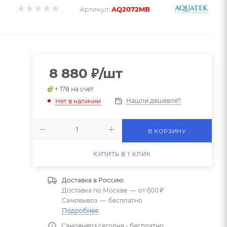
Артикул:
AQ2072MB
8 880
₽
/шт
+ 178 на счет
Нашли дешевле?
Нет в наличии
В КОРЗИНУ
КУПИТЬ В 1 КЛИК
Доставка в
Россию
Доставка по Москве
—
от 600 ₽
Самовывоз
—
бесплатно
Подробнее
Самовывоз сегодня - бесплатно