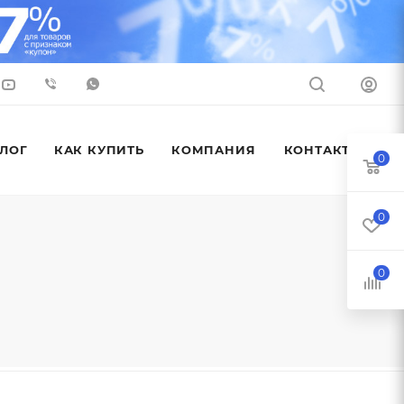
ЛОГ
КАК КУПИТЬ
КОМПАНИЯ
КОНТАКТЫ
0
0
0