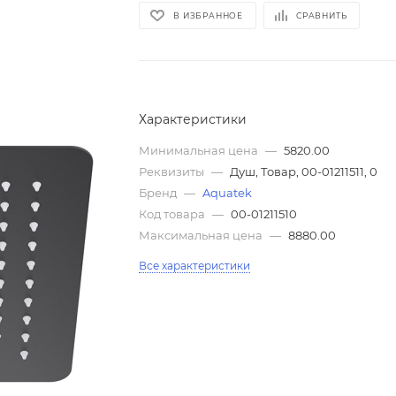
В ИЗБРАННОЕ
СРАВНИТЬ
Характеристики
Минимальная цена
—
5820.00
Реквизиты
—
Душ, Товар, 00-01211511, 0
Бренд
—
Aquatek
Код товара
—
00-01211510
Максимальная цена
—
8880.00
Все характеристики