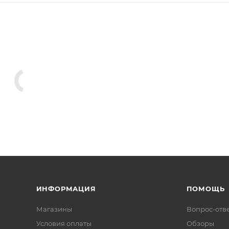
ИНФОРМАЦИЯ
ПОМОЩЬ
Магазины
Вопрос-отв
Условия оплаты
Обзоры