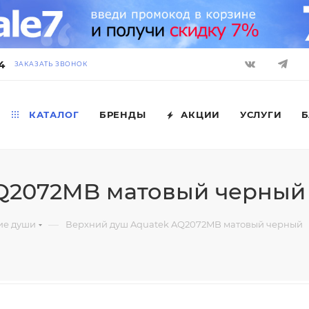
4
ЗАКАЗАТЬ ЗВОНОК
КАТАЛОГ
БРЕНДЫ
АКЦИИ
УСЛУГИ
Б
AQ2072MB матовый черный
—
ие души
Верхний душ Aquatek AQ2072MB матовый черный