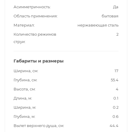
Асимметричность
Да
Область применения
бытовая
Материал
нержавеющая сталь
Количество режимов
2
струи
Габариты и размеры
Ширина, см
17
Глубина, см
55.4
Высота, см
4
Длина, м
0.1
Ширина, м
0.2
Глубина, м
0.6
Вылет верхнего душа, см
44.4