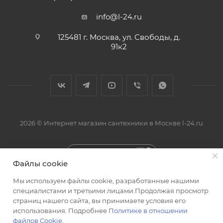
info@l-24.ru
125481 г. Москва, ул. Свободы, д.
91к2
2026 © Интернет магазин сантехники в Москве l-24.ru
Быстро с 1С-Битрикс
Файлы cookie
Мы используем файлы cookie, разработанные нашими
специалистами и третьими лицами.Продолжая просмотр
страниц нашего сайта, вы принимаете условия его
использования. Подробнее
Политике в отношении
Разработка сайта
файлов Cookie
.