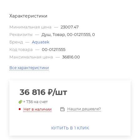
Характеристики
Минимальная цена
—
23007.47
Реквизиты
—
Душ, Товар, 00-01211555, 0
Бренд
—
Aquatek
Код товара
—
00-01211555
Максимальная цена
—
36816.00
Все характеристики
36 816
₽
/шт
+ 736 на счет
Нашли дешевле?
Нет в наличии
КУПИТЬ В 1 КЛИК