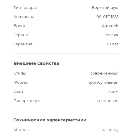
Тип товара
Верхний душ
Код товара
00-01211555
Бренд
Aquatek
Страна
Россия
Гарантия
10 лет
Внешние свойства
Стиль
современный
Форма
прямоугольная
Цвет
хром
Поверхность
глянцевая
Технические характеристики
Монтаж
на стену